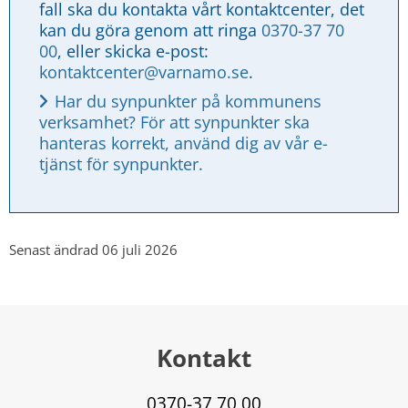
fall ska du kontakta vårt kontaktcenter, det 
kan du göra genom att ringa 
0370-37 70 
00
, eller skicka e-post: 
kontaktcenter@varnamo.se
.
Har du synpunkter på kommunens 
verksamhet? För att synpunkter ska 
hanteras korrekt, använd dig av vår e-
tjänst för synpunkter.
Senast ändrad 06 juli 2026
Kontakt
0370-37 70 00