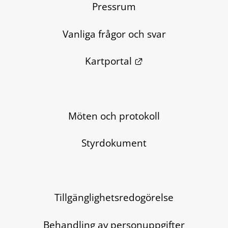
Pressrum
Vanliga frågor och svar
Länk till annan we
Kartportal
Möten och protokoll
Styrdokument
Tillgänglighetsredogörelse
Behandling av personuppgifter