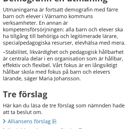
Utmaningarna är fortsatt demografin med färre 
barn och elever i Värnamo kommuns 
verksamheter. En annan är 
kompetensförsörjningen: alla barn och elever ska 
ha tillgång till behöriga och legitimerade lärare, 
specialpedagogiska resurser, elevhälsa med mera.
–Stabilitet, likvärdighet och pedagogisk hållbarhet 
är centrala delar i en organisation som är hållbar, 
effektiv och flexibel. Vårt fokus är en långsiktigt 
hållbar skola med fokus på barn och elevers 
lärande, säger Maria Johansson.
Tre förslag
Här kan du läsa de tre förslag som nämnden hade 
att ta beslut om.
pdf, 258 kB.
Alliansens förslag