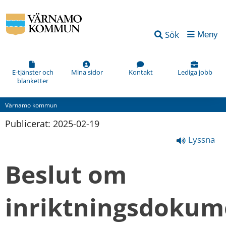
Sök
Meny
E-tjänster och
Mina sidor
Kontakt
Lediga jobb
blanketter
Värnamo kommun
Publicerat: 
2025-02-19
Lyssna
Beslut om 
inriktningsdokume