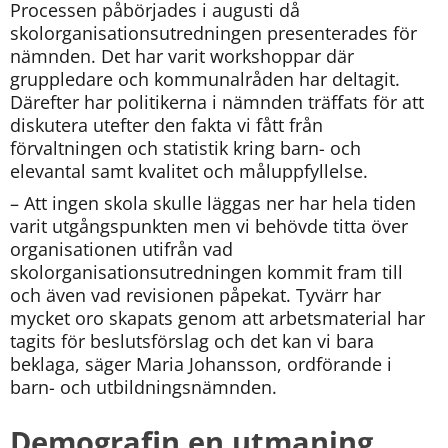
Processen påbörjades i augusti då 
skolorganisationsutredningen presenterades för 
nämnden. Det har varit workshoppar där 
gruppledare och kommunalråden har deltagit. 
Därefter har politikerna i nämnden träffats för att 
diskutera utefter den fakta vi fått från 
förvaltningen och statistik kring barn- och 
elevantal samt kvalitet och måluppfyllelse.
– Att ingen skola skulle läggas ner har hela tiden 
varit utgångspunkten men vi behövde titta över 
organisationen utifrån vad 
skolorganisationsutredningen kommit fram till 
och även vad revisionen påpekat. Tyvärr har 
mycket oro skapats genom att arbetsmaterial har 
tagits för beslutsförslag och det kan vi bara 
beklaga, säger Maria Johansson, ordförande i 
barn- och utbildningsnämnden.
Demografin en utmaning