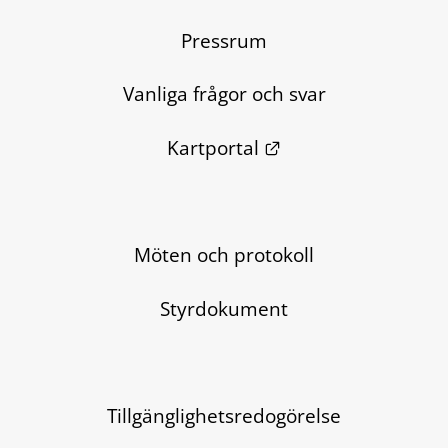
Pressrum
Vanliga frågor och svar
Länk till annan we
Kartportal
Möten och protokoll
Styrdokument
Tillgänglighetsredogörelse