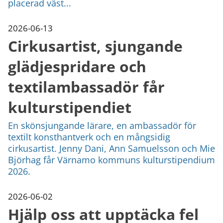
placerad väst...
2026-06-13
Cirkusartist, sjungande
glädjespridare och
textilambassadör får
kulturstipendiet
En skönsjungande lärare, en ambassadör för
textilt konsthantverk och en mångsidig
cirkusartist. Jenny Dani, Ann Samuelsson och Mie
Björhag får Värnamo kommuns kulturstipendium
2026.
2026-06-02
Hjälp oss att upptäcka fel