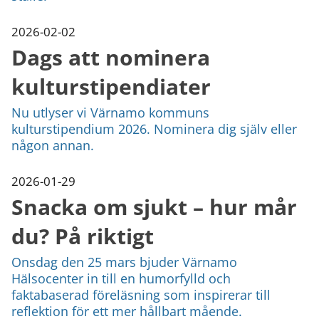
2026-02-02
Dags att nominera
kulturstipendiater
Nu utlyser vi Värnamo kommuns
kulturstipendium 2026. Nominera dig själv eller
någon annan.
2026-01-29
Snacka om sjukt – hur mår
du? På riktigt
Onsdag den 25 mars bjuder Värnamo
Hälsocenter in till en humorfylld och
faktabaserad föreläsning som inspirerar till
reflektion för ett mer hållbart mående.