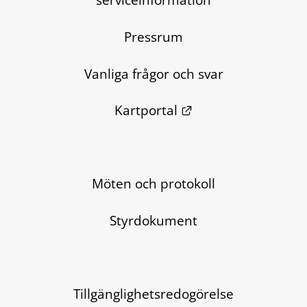
Pressrum
Vanliga frågor och svar
Länk till annan we
Kartportal
Möten och protokoll
Styrdokument
Tillgänglighetsredogörelse