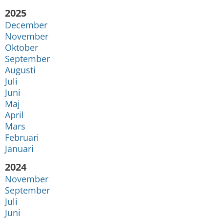
År:
2025
December
November
Oktober
September
Augusti
Juli
Juni
Maj
April
Mars
Februari
Januari
År:
2024
November
September
Juli
Juni