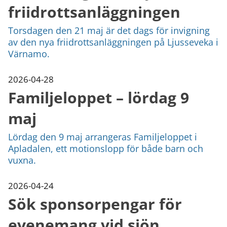
friidrottsanläggningen
Torsdagen den 21 maj är det dags för invigning
av den nya friidrottsanläggningen på Ljusseveka i
Värnamo.
2026-04-28
Familjeloppet – lördag 9
maj
Lördag den 9 maj arrangeras Familjeloppet i
Apladalen, ett motionslopp för både barn och
vuxna.
2026-04-24
Sök sponsorpengar för
evenemang vid sjön