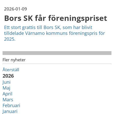
2026-01-09
Bors SK får föreningspriset
Ett stort grattis till Bors SK, som har blivit
tilldelade Värnamo kommuns föreningspris för
2025.
Fler nyheter
Återställ
År:
2026
Juni
Maj
April
Mars
Februari
Januari