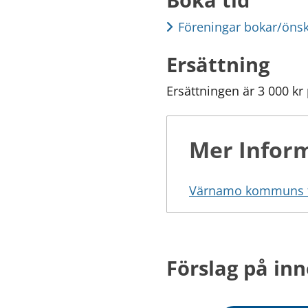
Föreningar bokar/önska
Ersättning
Ersättningen är 3 000 kr 
Mer Infor
Värnamo kommuns fö
Förslag på inn