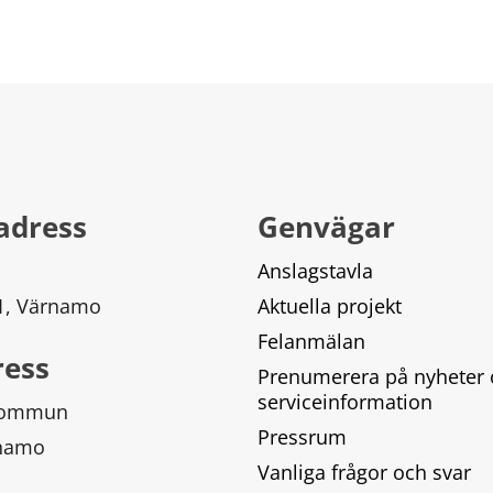
adress
Genvägar
Anslagstavla
 1, Värnamo
Aktuella projekt
Felanmälan
ress
Prenumerera på nyheter 
serviceinformation
kommun
Pressrum
rnamo
Vanliga frågor och svar