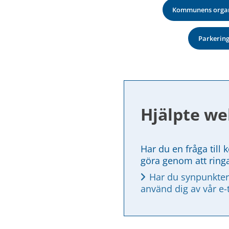
Kommunens organ
Parkering
Hjälpte we
Har du en fråga till 
göra genom att ring
Har du synpunkter
använd dig av vår e-