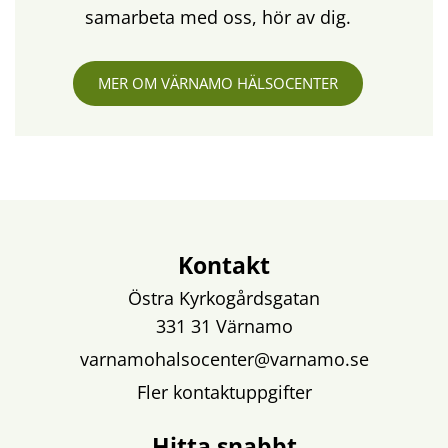
samarbeta med oss, hör av dig.
MER OM VÄRNAMO HÄLSOCENTER
Kontakt
Östra Kyrkogårdsgatan
331 31 Värnamo
varnamohalsocenter@varnamo.se
Fler kontaktuppgifter
Hitta snabbt