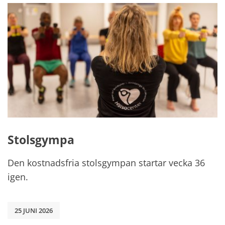
Stolsgympa
Den kostnadsfria stolsgympan startar vecka 36
igen.
25 JUNI 2026