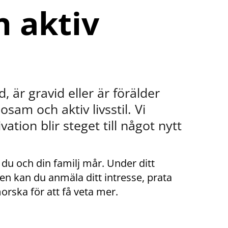
 aktiv 
 är gravid eller är förälder 
sosam och aktiv livsstil. Vi 
tion blir steget till något nytt 
 du och din familj mår. Under ditt 
en kan du anmäla ditt intresse, prata 
orska för att få veta mer.