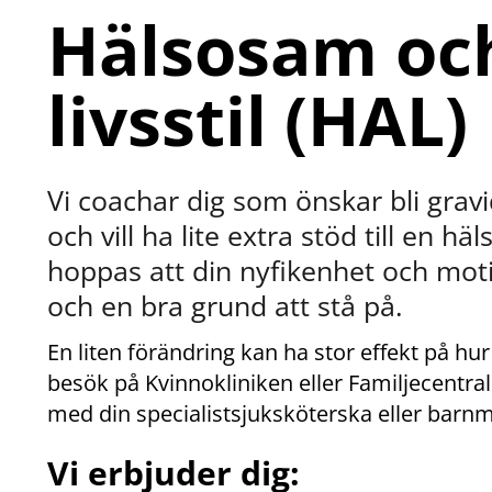
Hälsosam och
livsstil (HAL)
Vi coachar dig som önskar bli gravid,
och vill ha lite extra stöd till en häl
hoppas att din nyfikenhet och motiva
och en bra grund att stå på.
En liten förändring kan ha stor effekt på hur
besök på Kvinnokliniken eller Familjecentral
med din specialistsjuksköterska eller barnm
Vi erbjuder dig: