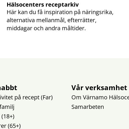
Hälsocenters receptarkiv
Här kan du få inspiration på näringsrika, 
alternativa mellanmål, efterrätter, 
middagar och andra måltider.
nabbt
Vår verksamhet
ivitet på recept (Far)
Om Värnamo Hälsoce
familj
Samarbeten
 (18+)
er (65+)