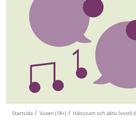
/
/
Startsida
Vuxen (18+)
Hälsosam och aktiv livsstil 