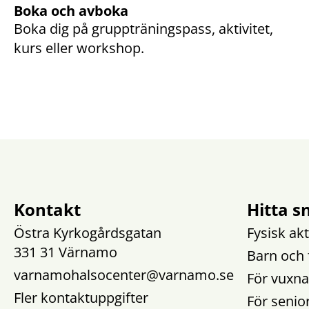
Boka och avboka
Boka dig på gruppträningspass, aktivitet, 
kurs eller workshop.
Kontakt
Hitta s
Östra Kyrkogårdsgatan
Fysisk akt
331 31 Värnamo
Barn och 
varnamohalsocenter@varnamo.se
För vuxna
Fler kontaktuppgifter
För senior