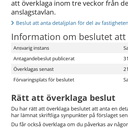
att överklaga inom tre veckor från det
anslagstavlan.
Beslut att anta detaljplan för del av fastigheten
Information om beslutet att 
Ansvarig instans
S
Antagandebeslut publicerat
3
Överklagas senast
2
Förvaringsplats för beslutet
S
Rätt att överklaga beslut
Du har rätt att överklaga beslutet att anta en deta
har lämnat skriftliga synpunkter på förslaget se
Du får också överklaga om du påverkas av någon 