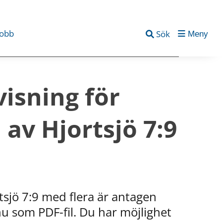
jobb
Sök
Meny
sning för 
 av Hjortsjö 7:9 
tsjö 7:9 med flera är antagen 
u som PDF-fil. Du har möjlighet 