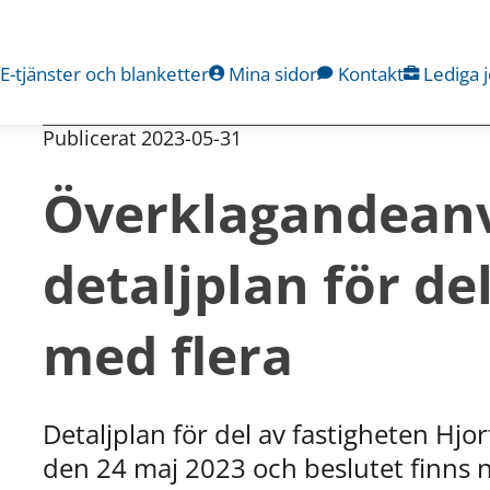
E-tjänster och blanketter
Mina sidor
Kontakt
Lediga 
Publicerat 
2023-05-31
Överklagandeanvi
detaljplan för del
med flera
Detaljplan för del av fastigheten Hjor
den 24 maj 2023 och beslutet finns n