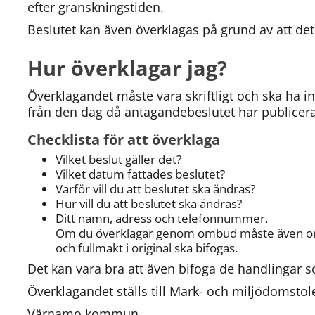
efter granskningstiden.
Beslutet kan även överklagas på grund av att det 
Hur överklagar jag?
Överklagandet måste vara skriftligt och ska ha 
från den dag då antagandebeslutet har publice
Checklista för att överklaga
Vilket beslut gäller det?
Vilket datum fattades beslutet?
Varför vill du att beslutet ska ändras?
Hur vill du att beslutet ska ändras?
Ditt namn, adress och telefonnummer.
Om du överklagar genom ombud måste även om
och fullmakt i original ska bifogas. 
Det kan vara bra att även bifoga de handlingar s
Överklagandet ställs till Mark- och miljödomstolen
Värnamo kommun