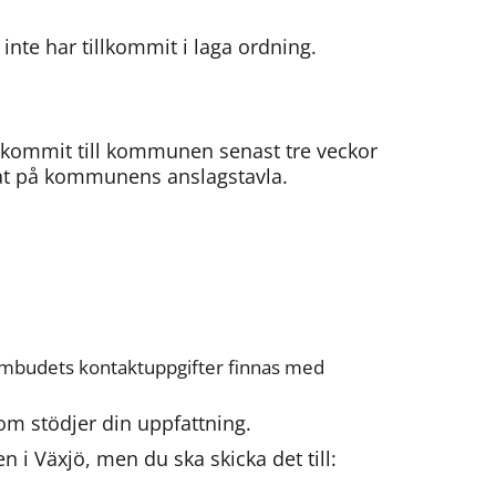
inte har tillkommit i laga ordning.
inkommit till kommunen senast tre veckor 
rat på kommunens anslagstavla.
budets kontaktuppgifter finnas med 
om stödjer din uppfattning.
 i Växjö, men du ska skicka det till: 