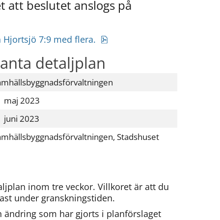
 att beslutet anslogs på 
pdf, 1 MB.
 Hjortsjö 7:9 med flera. 
anta detaljplan
amhällsbyggnadsförvaltningen
1 maj 2023
1 juni 2023
amhällsbyggnadsförvaltningen, Stadshuset
ljplan inom tre veckor. Villkoret är att du 
nast under granskningstiden.
ändring som har gjorts i planförslaget 