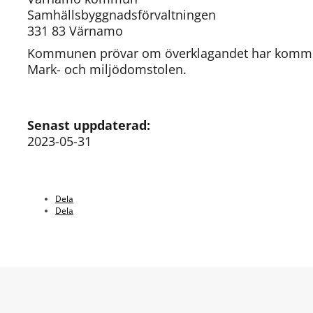
Samhällsbyggnadsförvaltningen
331 83 Värnamo
Kommunen prövar om överklagandet har kommit in i
Mark- och miljödomstolen.
Senast uppdaterad:
2023-05-31
Dela
Dela