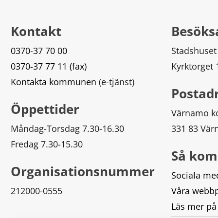
Kontakt
Besöks
0370-37 70 00
Stadshuset
0370-37 77 11 (fax)
Kyrktorget
Kontakta kommunen
 (e-tjänst)
Postad
Öppettider
Värnamo 
Måndag-Torsdag 7.30-16.30
331 83 Vä
Fredag 7.30-15.30
Så kom
Organisationsnummer
Sociala me
212000-0555
Våra webbp
Läs mer på