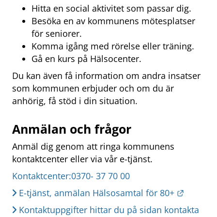
Hitta en social aktivitet som passar dig.
Besöka en av kommunens mötesplatser 
för seniorer.
Komma igång med rörelse eller träning.
Gå en kurs på Hälsocenter.
Du kan även få information om andra insatser 
som kommunen erbjuder och om du är 
anhörig, få stöd i din situation.
Anmälan och frågor
Anmäl dig genom att ringa kommunens 
kontaktcenter eller via vår e-tjänst.
Kontaktcenter:0370- 37 70 00 
Länk til
E-tjänst, anmälan Hälsosamtal för 80+
Kontaktuppgifter hittar du på sidan kontakta 