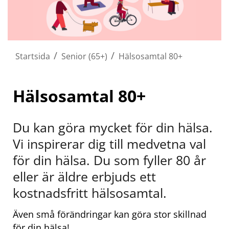
/
/
Startsida
Senior (65+)
Hälsosamtal 80+
Hälsosamtal 80+
Du kan göra mycket för din hälsa. 
Vi inspirerar dig till medvetna val 
för din hälsa. Du som fyller 80 år 
eller är äldre erbjuds ett 
kostnadsfritt hälsosamtal.
Även små förändringar kan göra stor skillnad 
för din hälsa!