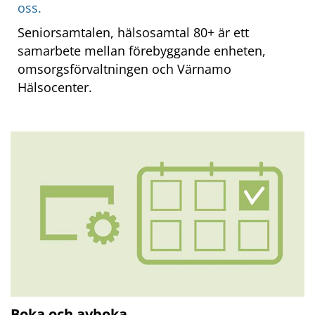
oss.
Seniorsamtalen, hälsosamtal 80+ är ett 
samarbete mellan förebyggande enheten, 
omsorgsförvaltningen och Värnamo 
Hälsocenter.
Boka och avboka