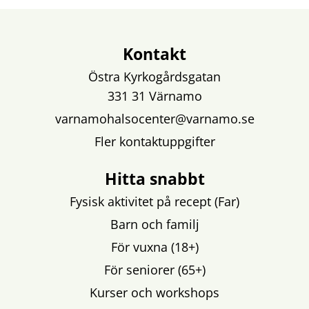
Kontakt
Östra Kyrkogårdsgatan
331 31 Värnamo
varnamohalsocenter@varnamo.se
Fler kontaktuppgifter
Hitta snabbt
Fysisk aktivitet på recept (Far)
Barn och familj
För vuxna (18+)
För seniorer (65+)
Kurser och workshops