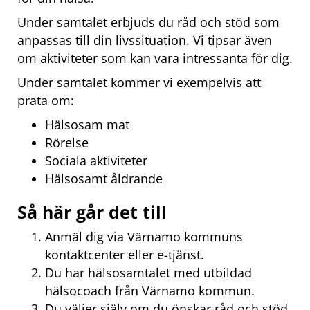
Under samtalet erbjuds du råd och stöd som 
anpassas till din livssituation. Vi tipsar även 
om aktiviteter som kan vara intressanta för dig.
Under samtalet kommer vi exempelvis att 
prata om:
Hälsosam mat
Rörelse
Sociala aktiviteter
Hälsosamt åldrande
Så här går det till
Anmäl dig via Värnamo kommuns 
kontaktcenter eller e-tjänst.
Du har hälsosamtalet med utbildad 
hälsocoach från Värnamo kommun.
Du väljer själv om du önskar råd och stöd 