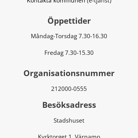
Kontakta kommunen
 (e-tjänst)
Öppettider
Måndag-Torsdag 7.30-16.30
Fredag 7.30-15.30
Organisationsnummer
212000-0555
Besöksadress
Stadshuset
Kyrktorget 1, Värnamo