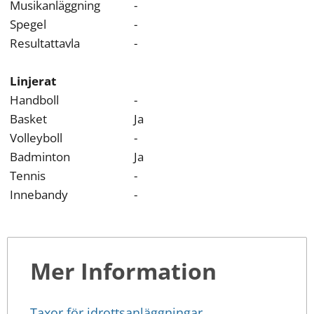
Musikanläggning
-
Spegel
-
Resultattavla
-
Linjerat
Handboll
-
Basket
Ja
Volleyboll
-
Badminton
Ja
Tennis
-
Innebandy
-
Mer Information
Taxor för idrottsanläggningar