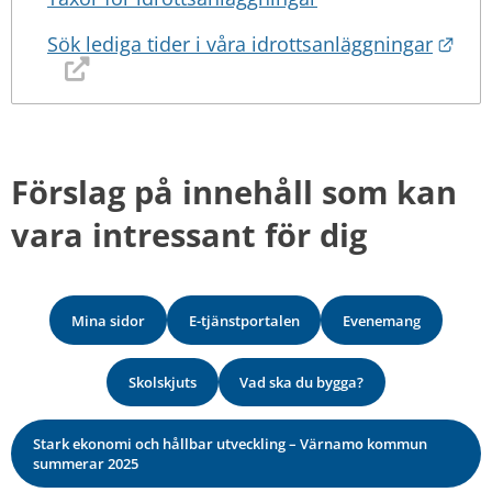
Länk
Sök lediga tider i våra idrottsanläggningar
Förslag på innehåll som kan 
vara intressant för dig
Mina sidor
E-tjänstportalen
Evenemang
Skolskjuts
Vad ska du bygga?
Stark ekonomi och hållbar utveckling – Värnamo kommun
summerar 2025