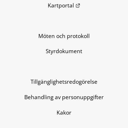
Länk till annan we
Kartportal
Möten och protokoll
Styrdokument
Tillgänglighetsredogörelse
Behandling av personuppgifter
Kakor