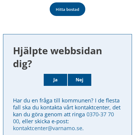
Hitta bostad
Hjälpte webbsidan 
dig?
Ja
Nej
Har du en fråga till kommunen? I de flesta 
fall ska du kontakta vårt kontaktcenter, det 
kan du göra genom att ringa 
0370-37 70 
00
, eller skicka e-post: 
kontaktcenter@varnamo.se
.