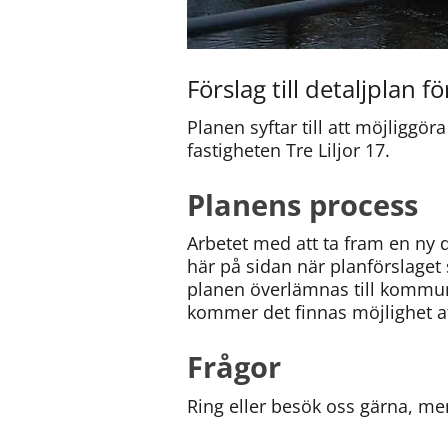
Förslag till detaljplan f
Planen syftar till att möjligg
fastigheten Tre Liljor 17.
Planens process
Arbetet med att ta fram en ny 
här på sidan när planförslaget 
planen överlämnas till kommun
kommer det finnas möjlighet at
Frågor
Ring eller besök oss gärna, men 