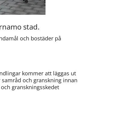
Värnamo stad.
ändamål och bostäder på 
ndlingar kommer att läggas ut 
för samråd och granskning innan 
och granskningsskedet 