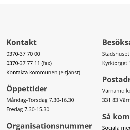
Kontakt
Besöks
0370-37 70 00
Stadshuset
0370-37 77 11 (fax)
Kyrktorget
Kontakta kommunen
 (e-tjänst)
Postad
Öppettider
Värnamo 
Måndag-Torsdag 7.30-16.30
331 83 Vä
Fredag 7.30-15.30
Så kom
Organisationsnummer
Sociala me