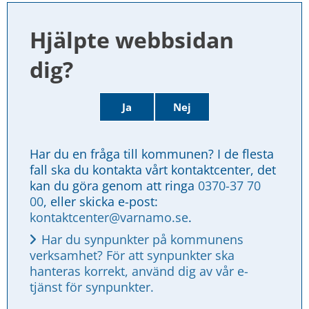
Hjälpte webbsidan 
dig?
Ja
Nej
Har du en fråga till kommunen? I de flesta 
fall ska du kontakta vårt kontaktcenter, det 
kan du göra genom att ringa 
0370-37 70 
00
, eller skicka e-post: 
kontaktcenter@varnamo.se
.
Har du synpunkter på kommunens 
verksamhet? För att synpunkter ska 
hanteras korrekt, använd dig av vår e-
tjänst för synpunkter.