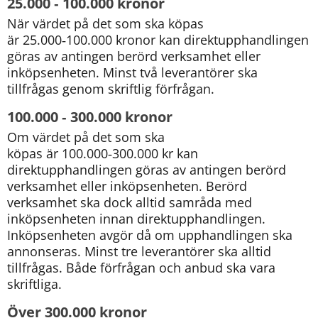
25.000
 ‑
 100.000 kronor
När värdet på det som ska köpas 
är 25.000‑100.000 kronor kan direkt­upphandlingen 
göras av antingen berörd verksamhet eller 
inköpsenheten. Minst två leverantörer ska 
tillfrågas genom skriftlig förfrågan.
100.000 ‑ 300.000 kronor
Om värdet på det som ska 
köpas är 100.000‑300.000 kr kan 
direktupphandlingen göras av antingen berörd 
verksamhet eller inköpsenheten. Berörd 
verksamhet ska dock alltid samråda med 
inköpsenheten innan direktupphandlingen. 
Inköpsenheten avgör då om upphandlingen ska 
annonseras. Minst tre leverantörer ska alltid 
tillfrågas. Både förfrågan och anbud ska vara 
skriftliga.
Över 300.000 kronor