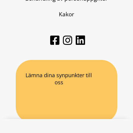
Kakor
Lämna dina synpunkter till
oss