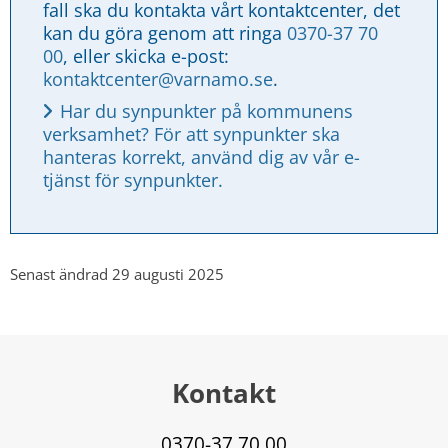
fall ska du kontakta vårt kontaktcenter, det 
kan du göra genom att ringa 
0370-37 70 
00
, eller skicka e-post: 
kontaktcenter@varnamo.se
.
Har du synpunkter på kommunens 
verksamhet? För att synpunkter ska 
hanteras korrekt, använd dig av vår e-
tjänst för synpunkter.
Senast ändrad 29 augusti 2025
Kontakt
0370-37 70 00