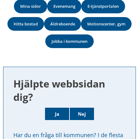
Mina sidor
Evenemang
E-tjänstportalen
Hitta bostad
Äldreboende
Motionscenter, gym
Jobba i kommunen
Hjälpte webbsidan 
dig?
Ja
Nej
Har du en fråga till kommunen? I de flesta 