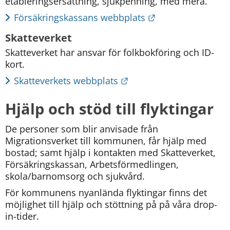
etableringsersättning, sjukpenning, med mera.
Länk till annan w
Försäkringskassans webbplats
Skatteverket
Skatteverket har ansvar för folkbokföring och ID-
kort.
Länk till annan webbpla
Skatteverkets webbplats
Hjälp och stöd till flyktingar
De personer som blir anvisade från 
Migrationsverket till kommunen, får hjälp med 
bostad; samt hjälp i kontakten med Skatteverket, 
Försäkringskassan, Arbetsförmedlingen, 
skola/barnomsorg och sjukvård.
För kommunens nyanlända flyktingar finns det 
möjlighet till hjälp och stöttning på på våra drop-
in-tider.