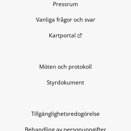
Pressrum
Vanliga frågor och svar
Länk till annan we
Kartportal
Möten och protokoll
Styrdokument
Tillgänglighetsredogörelse
Behandling av personuppgifter