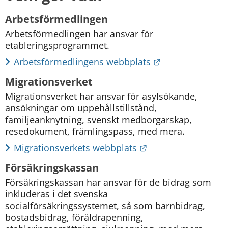
Arbetsförmedlingen
Arbetsförmedlingen har ansvar för 
etableringsprogrammet.
Länk till annan
Arbetsförmedlingens webbplats
Migrationsverket
Migrationsverket har ansvar för asylsökande, 
ansökningar om uppehållstillstånd, 
familjeanknytning, svenskt medborgarskap, 
resedokument, främlingspass, med mera.
Länk till annan we
Migrationsverkets webbplats
Försäkringskassan
Försäkringskassan har ansvar för de bidrag som 
inkluderas i det svenska
socialförsäkringssystemet, så som barnbidrag, 
bostadsbidrag, föräldrapenning,