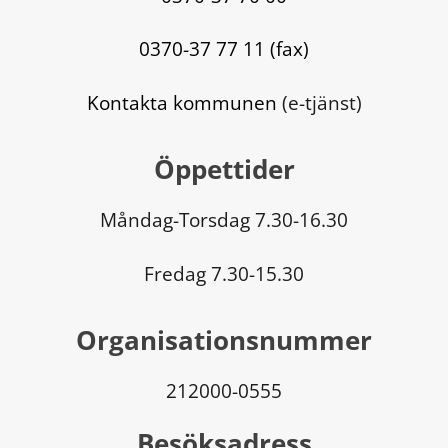
0370-37 77 11 (fax)
Kontakta kommunen
 (e-tjänst)
Öppettider
Måndag-Torsdag 7.30-16.30
Fredag 7.30-15.30
Organisationsnummer
212000-0555
Besöksadress