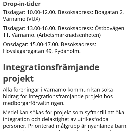
Drop-in-tider
Tisdagar: 10.00-12.00. Besöksadress: Boagatan 2, 
Värnamo (VUX)
Tisdagar: 13.00-16.00. Besöksadress: Östbovägen 
11, Värnamo. (Arbetsmarknadsenheten)
Onsdagar: 15.00-17.00. Besöksadress: 
Hovslagaregatan 49, Rydaholm.
Integrationsfrämjande 
projekt
Alla föreningar i Värnamo kommun kan söka 
bidrag för integrations­främjande projekt hos 
medborgarförvaltningen.
Medel kan sökas för projekt som syftar till att öka 
integration och delaktighet av utrikesfödda 
personer. Prioriterad målgrupp är nyanlända barn, 