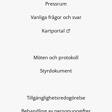
Pressrum
Vanliga frågor och svar
Länk till annan we
Kartportal
Möten och protokoll
Styrdokument
Tillgänglighetsredogörelse
Behandling av personuppgifter