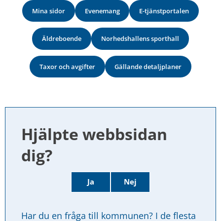
Mina sidor
Evenemang
E-tjänstportalen
Äldreboende
Norhedshallens sporthall
Taxor och avgifter
Gällande detaljplaner
Hjälpte webbsidan 
dig?
Ja
Nej
Har du en fråga till kommunen? I de flesta 