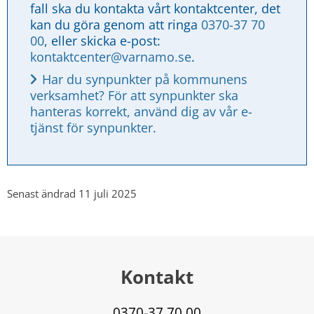
fall ska du kontakta vårt kontaktcenter, det 
kan du göra genom att ringa 
0370-37 70 
00
, eller skicka e-post: 
kontaktcenter@varnamo.se
.
Har du synpunkter på kommunens 
verksamhet? För att synpunkter ska 
hanteras korrekt, använd dig av vår e-
tjänst för synpunkter.
Senast ändrad 11 juli 2025
Kontakt
0370-37 70 00