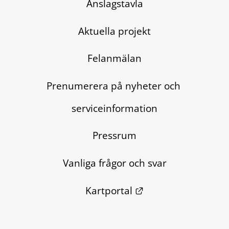
Anslagstavla
Aktuella projekt
Felanmälan
Prenumerera på nyheter och 
serviceinformation
Pressrum
Vanliga frågor och svar
Länk till annan we
Kartportal