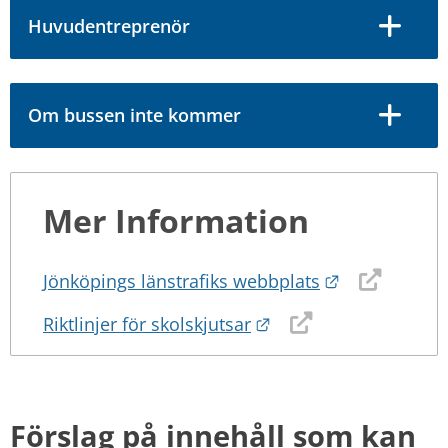
Huvudentreprenör
Om bussen inte kommer
Mer Information
Länk till an
Jönköpings länstrafiks webbplats
Länk till annan webbp
Riktlinjer för skolskjutsar
Förslag på innehåll som kan 