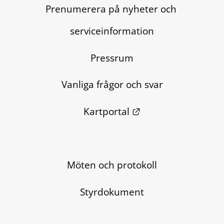
Prenumerera på nyheter och 
serviceinformation
Pressrum
Vanliga frågor och svar
Länk till annan we
Kartportal
Möten och protokoll
Styrdokument