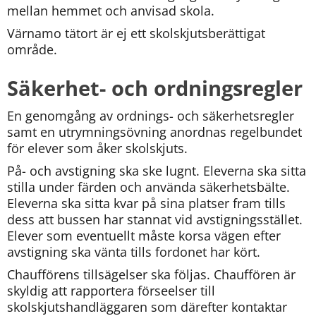
mellan hemmet och anvisad skola.
Värnamo tätort är ej ett skolskjutsberättigat 
område.
Säkerhet- och ordningsregler
En genomgång av ordnings- och säkerhetsregler 
samt en utrymningsövning anordnas regelbundet 
för elever som åker skolskjuts.
På- och avstigning ska ske lugnt. Eleverna ska sitta 
stilla under färden och använda säkerhetsbälte. 
Eleverna ska sitta kvar på sina platser fram tills 
dess att bussen har stannat vid avstigningsstället. 
Elever som eventuellt måste korsa vägen efter 
avstigning ska vänta tills fordonet har kört.
Chaufförens tillsägelser ska följas. Chauffören är 
skyldig att rapportera förseelser till 
skolskjutshandläggaren som därefter kontaktar 