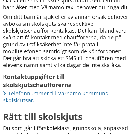
skicka ett sms till skolskjutschauffören. Om ditt 
barn åker med Värnamo taxi behöver du ringa dit.
Om ditt barn är sjuk eller av annan orsak behöver 
avboka sin skolskjuts ska respektive 
skolskjutschaufför kontaktas. Det kan ibland vara 
svårt att få kontakt med chaufförerna, då de på 
grund av trafiksäkerhet inte får prata i 
mobiltelefonen samtidigt som de kör fordonen. 
Det går bra att skicka ett SMS till chauffören med 
elevens namn samt vilka dagar de inte ska åka.
Kontaktuppgifter till 
skolskjutschaufförerna
Telefonnummer till Värnamo kommuns 
skolskjutsar.
Rätt till skolskjuts
Du som går i förskoleklass, grundskola, anpassad 