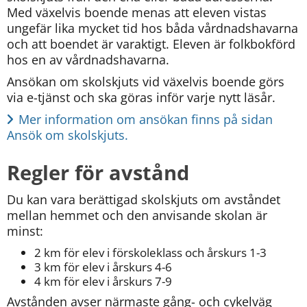
Med växelvis boende menas att eleven vistas 
ungefär lika mycket tid hos båda vårdnadshavarna 
och att boendet är varaktigt. Eleven är folkbokförd 
hos en av vårdnadshavarna.
Ansökan om skolskjuts vid växelvis boende görs 
via e-tjänst och ska göras inför varje nytt läsår.
Mer information om ansökan finns på sidan 
Ansök om skolskjuts.
Regler för avstånd
Du kan vara berättigad skolskjuts om avståndet 
mellan hemmet och den anvisande skolan är 
minst:
2 km för elev i förskoleklass och årskurs 1-3
3 km för elev i årskurs 4-6
4 km för elev i årskurs 7-9
Avstånden avser närmaste gång- och cykelväg 