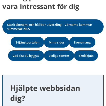
vara intressant för dig
Stark ekonomi och hållbar utveckling – Värnamo kommun
summerar 2025
E-tjänstportalen
Mina sidor
Evenemang
Vad ska du bygga?
Lediga tomter
Skolskjuts
Hjälpte webbsidan 
dig?