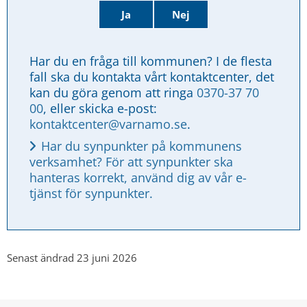
Ja
Nej
Har du en fråga till kommunen? I de flesta 
fall ska du kontakta vårt kontaktcenter, det 
kan du göra genom att ringa 
0370-37 70 
00
, eller skicka e-post: 
kontaktcenter@varnamo.se
.
Har du synpunkter på kommunens 
verksamhet? För att synpunkter ska 
hanteras korrekt, använd dig av vår e-
tjänst för synpunkter.
Senast ändrad 23 juni 2026