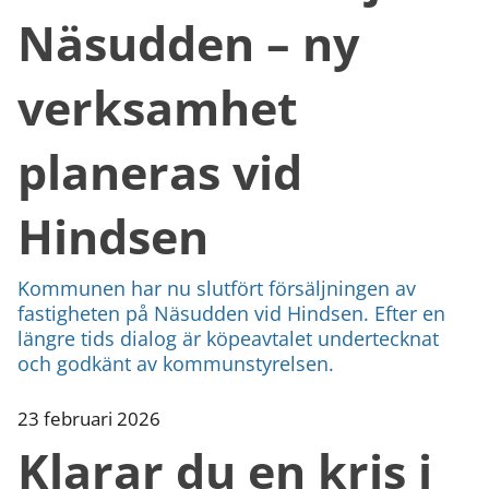
Näsudden – ny
verksamhet
planeras vid
Hindsen
Kommunen har nu slutfört försäljningen av
fastigheten på Näsudden vid Hindsen. Efter en
längre tids dialog är köpeavtalet undertecknat
och godkänt av kommunstyrelsen.
23 februari 2026
Klarar du en kris i