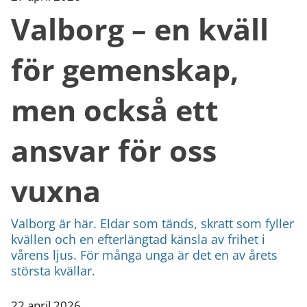
Valborg – en kväll
för gemenskap,
men också ett
ansvar för oss
vuxna
Valborg är här. Eldar som tänds, skratt som fyller
kvällen och en efterlängtad känsla av frihet i
vårens ljus. För många unga är det en av årets
största kvällar.
22 april 2026