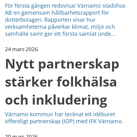
För första gången redovisar Värnamo stadshus
AB en gemensam hållbarhetsrapport för
dotterbolagen. Rapporten visar hur
verksamheterna påverkar klimat, miljö och
samhälle samt ger ett första samlat unde...
24 mars 2026
Nytt partnerskap
stärker folkhälsa
och inkludering
Värnamo kommun har tecknat ett idéburet
offentligt partnerskap (IOP) med IFK Värnamo.
20 mars 2026