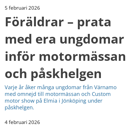
5 februari 2026
Föräldrar – prata
med era ungdomar
inför motormässan
och påskhelgen
Varje år åker många ungdomar från Värnamo
med omnejd till motormässan och Custom
motor show på Elmia i Jönköping under
påskhelgen.
4 februari 2026