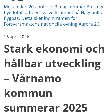
Mellan den 20 april och 3 maj kommer Blekinge
flygflottilj att bedriva verksamhet på Hagshults
flygbas. Detta sker inom ramen för
Försvarsmaktens nationella övning Aurora 26.
16 april 2026
Stark ekonomi och
hållbar utveckling
– Värnamo
kommun
summerar 2025