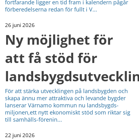
fortfarande ligger en tid fram i kalendern pågår
förberedelserna redan för fullt i V...
26 juni 2026
Ny möjlighet för
att få stöd för
landsbygdsutveckli
För att stärka utvecklingen på landsbygden och
skapa ännu mer attraktiva och levande bygder
lanserar Värnamo kommun nu landsbygds-
miljonen,ett nytt ekonomiskt stöd som riktar sig
till samhälls-förenin...
22 juni 2026