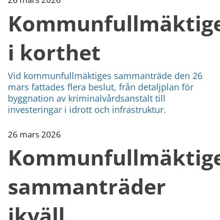
Kommunfullmäktig
i korthet
Vid kommunfullmäktiges sammanträde den 26
mars fattades flera beslut, från detaljplan för
byggnation av kriminalvårdsanstalt till
investeringar i idrott och infrastruktur.
26 mars 2026
Kommunfullmäktig
sammanträder
ikväll