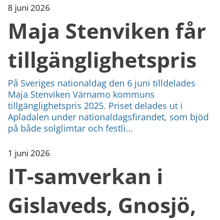
8 juni 2026
Maja Stenviken får
tillgänglighetspris
På Sveriges nationaldag den 6 juni tilldelades
Maja Stenviken Värnamo kommuns
tillgänglighetspris 2025. Priset delades ut i
Apladalen under nationaldagsfirandet, som bjöd
på både solglimtar och festli...
1 juni 2026
IT-samverkan i
Gislaveds, Gnosjö,