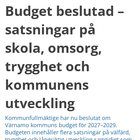
Budget beslutad –
satsningar på
skola, omsorg,
trygghet och
kommunens
utveckling
Kommunfullmäktige har nu beslutat om
Värnamo kommuns budget för 2027–2029.
Budgeten innehåller flera satsningar på välfärd,
trygghet och långsiktig utveckling samtidigt som