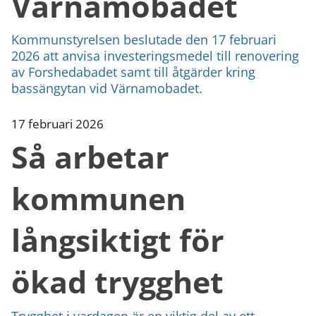
Värnamobadet
Kommunstyrelsen beslutade den 17 februari
2026 att anvisa investeringsmedel till renovering
av Forshedabadet samt till åtgärder kring
bassängytan vid Värnamobadet.
17 februari 2026
Så arbetar
kommunen
långsiktigt för
ökad trygghet
Trygghet i vardagen är en viktig del av ett