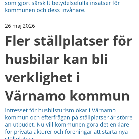
som gjort särskilt betydelsefulla insatser för
kommunen och dess invånare.
26 maj 2026
Fler ställplatser för
husbilar kan bli
verklighet i
Värnamo kommun
Intresset för husbilsturism ökar i Värnamo
kommun och efterfrågan på ställplatser är större
än utbudet. Nu vill kommunen göra det enklare
för privata aktörer och föreningar att starta nya
ställplatser...