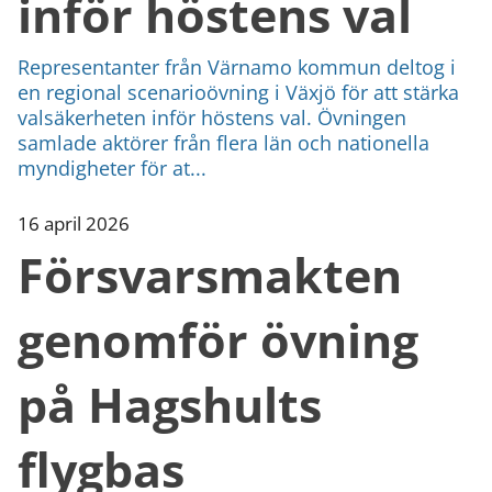
inför höstens val
Representanter från Värnamo kommun deltog i
en regional scenarioövning i Växjö för att stärka
valsäkerheten inför höstens val. Övningen
samlade aktörer från flera län och nationella
myndigheter för at...
16 april 2026
Försvarsmakten
genomför övning
på Hagshults
flygbas