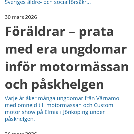
Sveriges äldre- och socialförsäkr...
30 mars 2026
Föräldrar – prata
med era ungdomar
inför motormässan
och påskhelgen
Varje år åker många ungdomar från Värnamo
med omnejd till motormässan och Custom
motor show på Elmia i Jönköping under
påskhelgen.
26 mars 2026