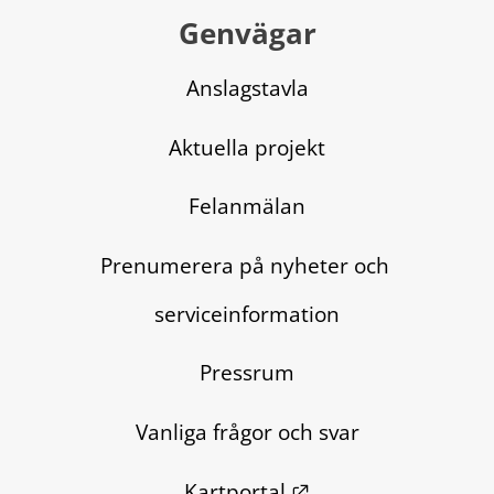
Genvägar
Anslagstavla
Aktuella projekt
Felanmälan
Prenumerera på nyheter och 
serviceinformation
Pressrum
Vanliga frågor och svar
Länk till annan we
Kartportal