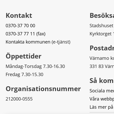
Kontakt
Besöks
0370-37 70 00
Stadshuset
0370-37 77 11 (fax)
Kyrktorget
Kontakta kommunen
 (e-tjänst)
Postad
Öppettider
Värnamo 
Måndag-Torsdag 7.30-16.30
331 83 Vä
Fredag 7.30-15.30
Så kom
Organisationsnummer
Sociala me
212000-0555
Våra webbp
Läs mer på