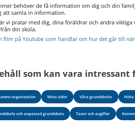
er behöver de få information om dig och din familj.
g att samla in information.
är vi pratar med dig, dina föräldrar och andra viktiga
från din skola.
en film på Youtube som handlar om hur det går till när 
l annan webbplats.
ehåll som kan vara intressant f
nens organisation
Mina sidor
Våra grundskolor
Hitta
rundskola och anpassad grundskola
Taxor och avgifter
Kommu