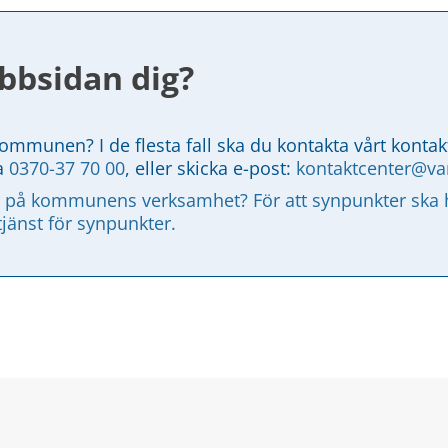
bbsidan dig?
kommunen? I de flesta fall ska du kontakta vårt kontak
a 
0370-37 70 00
, eller skicka e-post: 
kontaktcenter@v
 på kommunens verksamhet? För att synpunkter ska ha
tjänst för synpunkter.