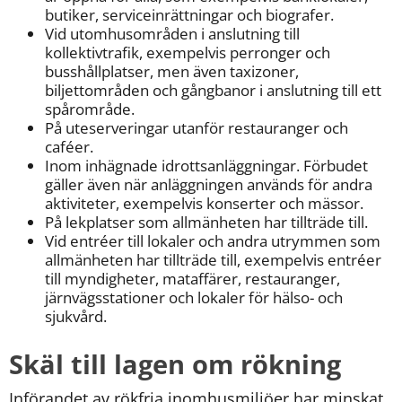
butiker, serviceinrättningar och biografer.
Vid utomhusområden i anslutning till 
kollektivtrafik, exempelvis perronger och 
busshållplatser, men även taxizoner, 
biljettområden och gångbanor i anslutning till ett 
spårområde.
På uteserveringar utanför restauranger och 
caféer.
Inom inhägnade idrottsanläggningar. Förbudet 
gäller även när anläggningen används för andra 
aktiviteter, exempelvis konserter och mässor.
På lekplatser som allmänheten har tillträde till.
Vid entréer till lokaler och andra utrymmen som 
allmänheten har tillträde till, exempelvis entréer 
till myndigheter, mataffärer, restauranger, 
järnvägsstationer och lokaler för hälso- och 
sjukvård.
Skäl till lagen om rökning
Införandet av rökfria inomhusmiljöer har minskat 