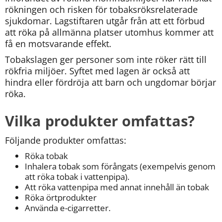
rökningen och risken för tobaksröksrelaterade 
sjukdomar. Lagstiftaren utgår från att ett förbud 
att röka på allmänna platser utomhus kommer att 
få en motsvarande effekt.
Tobakslagen ger personer som inte röker rätt till 
rökfria miljöer. Syftet med lagen är också att 
hindra eller fördröja att barn och ungdomar börjar 
röka.
Vilka produkter omfattas?
Följande produkter omfattas:
Röka tobak
Inhalera tobak som förångats (exempelvis genom 
att röka tobak i vattenpipa).
Att röka vattenpipa med annat innehåll än tobak
Röka örtprodukter
Använda e-cigarretter.