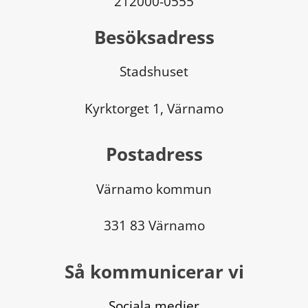
212000-0555
Besöksadress
Stadshuset
Kyrktorget 1, Värnamo
Postadress
Värnamo kommun
331 83 Värnamo
Så kommunicerar vi
Sociala medier