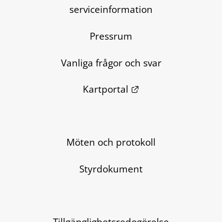
serviceinformation
Pressrum
Vanliga frågor och svar
Länk till annan we
Kartportal
Möten och protokoll
Styrdokument
Tillgänglighetsredogörelse