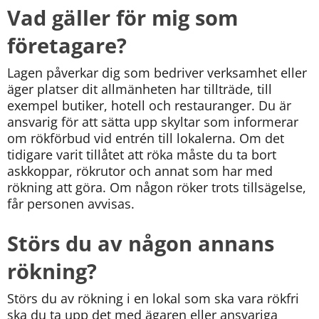
Vad gäller för mig som 
företagare?
Lagen påverkar dig som bedriver verksamhet eller 
äger platser dit allmänheten har tillträde, till 
exempel butiker, hotell och restauranger. Du är 
ansvarig för att sätta upp skyltar som informerar 
om rökförbud vid entrén till lokalerna. Om det 
tidigare varit tillåtet att röka måste du ta bort 
askkoppar, rökrutor och annat som har med 
rökning att göra. Om någon röker trots tillsägelse, 
får personen avvisas.
Störs du av någon annans 
rökning?
Störs du av rökning i en lokal som ska vara rökfri 
ska du ta upp det med ägaren eller ansvariga 