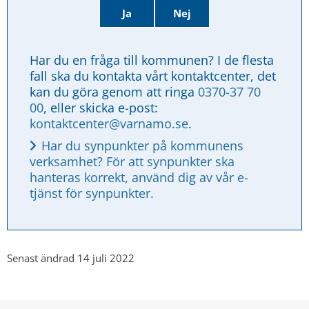
Ja
Nej
Har du en fråga till kommunen? I de flesta 
fall ska du kontakta vårt kontaktcenter, det 
kan du göra genom att ringa 
0370-37 70 
00
, eller skicka e-post: 
kontaktcenter@varnamo.se
.
Har du synpunkter på kommunens 
verksamhet? För att synpunkter ska 
hanteras korrekt, använd dig av vår e-
tjänst för synpunkter.
Senast ändrad 14 juli 2022