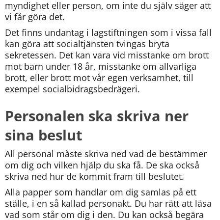
myndighet eller person, om inte du själv säger att 
vi får göra det.
Det finns undantag i lagstiftningen som i vissa fall 
kan göra att socialtjänsten tvingas bryta 
sekretessen. Det kan vara vid misstanke om brott 
mot barn under 18 år, misstanke om allvarliga 
brott, eller brott mot vår egen verksamhet, till 
exempel socialbidragsbedrägeri.
Personalen ska skriva ner 
sina beslut
All personal måste skriva ned vad de bestämmer 
om dig och vilken hjälp du ska få. De ska också 
skriva ned hur de kommit fram till beslutet.
Alla papper som handlar om dig samlas på ett 
ställe, i en så kallad personakt. Du har rätt att läsa 
vad som står om dig i den. Du kan också begära 