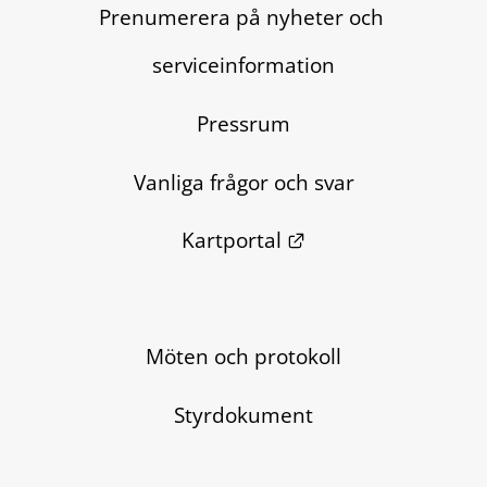
Prenumerera på nyheter och 
serviceinformation
Pressrum
Vanliga frågor och svar
Länk till annan we
Kartportal
Möten och protokoll
Styrdokument