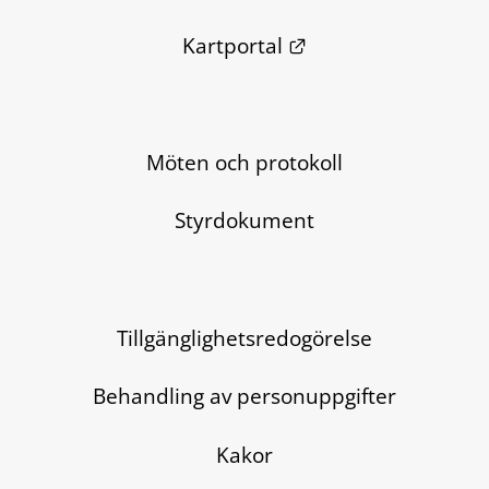
Länk till annan we
Kartportal
Möten och protokoll
Styrdokument
Tillgänglighetsredogörelse
Behandling av personuppgifter
Kakor