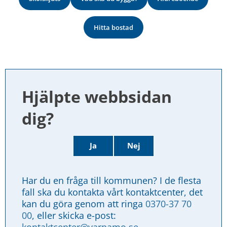
Hitta bostad
Hjälpte webbsidan 
dig?
Ja
Nej
Har du en fråga till kommunen? I de flesta 
fall ska du kontakta vårt kontaktcenter, det 
kan du göra genom att ringa 
0370-37 70 
00
, eller skicka e-post: 
kontaktcenter@varnamo.se
.