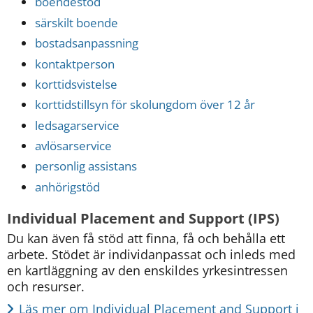
boendestöd
särskilt boende
bostadsanpassning
kontaktperson
korttidsvistelse
korttidstillsyn för skolungdom över 12 år
ledsagarservice
avlösarservice
personlig assistans
anhörigstöd
Individual Placement and Support (IPS)
Du kan även få stöd att finna, få och behålla ett 
arbete. Stödet är individanpassat och inleds med 
en kartläggning av den enskildes yrkesintressen 
och resurser.
Läs mer om Individual Placement and Support i 