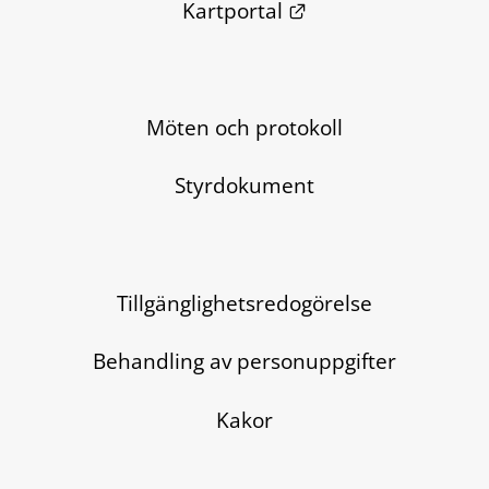
Länk till annan we
Kartportal
Möten och protokoll
Styrdokument
Tillgänglighetsredogörelse
Behandling av personuppgifter
Kakor