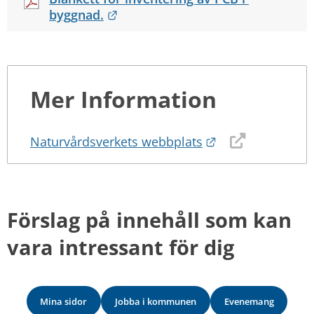
Länk till annan webbplats.
byggnad.
Mer Information
Länk till annan 
Naturvårdsverkets webbplats
Förslag på innehåll som kan 
vara intressant för dig
Mina sidor
Jobba i kommunen
Evenemang