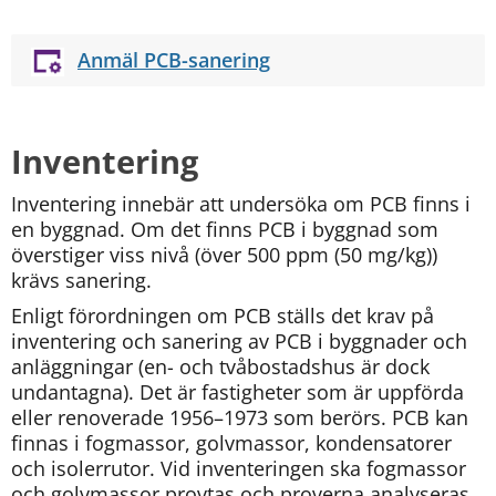
Anmäl PCB-sanering
Inventering
Inventering innebär att undersöka om PCB finns i 
en byggnad. Om det finns PCB i byggnad som 
överstiger viss nivå (över 500 ppm (50 mg/kg)) 
krävs sanering.
Enligt förordningen om PCB ställs det krav på 
inventering och sanering av PCB i byggnader och 
anläggningar (en- och tvåbostadshus är dock 
undantagna). Det är fastigheter som är uppförda 
eller renoverade 1956–1973 som berörs. PCB kan 
finnas i fogmassor, golvmassor, kondensatorer 
och isolerrutor. Vid inventeringen ska fogmassor 
och golvmassor provtas och proverna analyseras. 