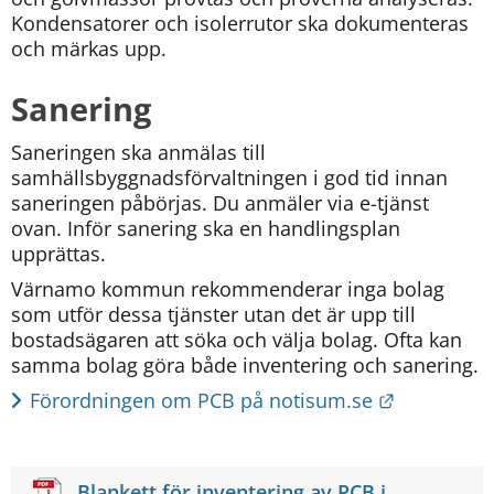
Kondensatorer och isolerrutor ska dokumenteras 
och märkas upp.
Sanering
Saneringen ska anmälas till 
samhällsbyggnadsförvaltningen i god tid innan 
saneringen påbörjas. Du anmäler via e-tjänst 
ovan. Inför sanering ska en handlingsplan 
upprättas.
Värnamo kommun rekommenderar inga bolag 
som utför dessa tjänster utan det är upp till 
bostadsägaren att söka och välja bolag. Ofta kan 
samma bolag göra både inventering och sanering.
Länk till 
Förordningen om PCB på notisum.se
Blankett för inventering av PCB i 