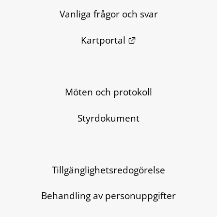
Vanliga frågor och svar
Länk till annan we
Kartportal
Möten och protokoll
Styrdokument
Tillgänglighetsredogörelse
Behandling av personuppgifter