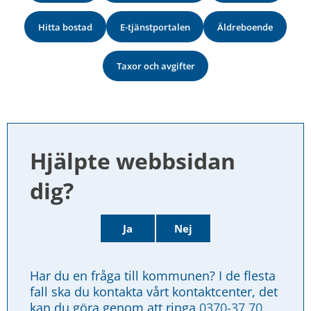
Hitta bostad
E-tjänstportalen
Äldreboende
Taxor och avgifter
Hjälpte webbsidan 
dig?
Ja
Nej
Har du en fråga till kommunen? I de flesta 
fall ska du kontakta vårt kontaktcenter, det 
kan du göra genom att ringa 
0370-37 70 