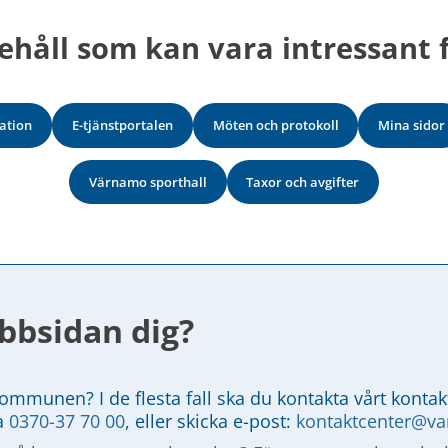
ehåll som kan vara intressant f
ation
E-tjänstportalen
Möten och protokoll
Mina sidor
Värnamo sporthall
Taxor och avgifter
bbsidan dig?
kommunen? I de flesta fall ska du kontakta vårt kontak
a 
0370-37 70 00
, eller skicka e-post: 
kontaktcenter@v