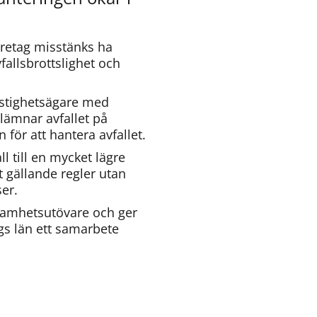
retag misstänks ha 
allsbrottslighet och 
astighetsägare med 
lämnar avfallet på 
för att hantera avfallet.
l till en mycket lägre 
gällande regler utan 
er.
amhetsutövare och ger 
s län ett samarbete 