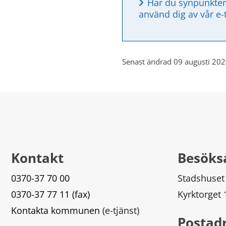
Har du synpunkter
använd dig av vår e-
Senast ändrad 09 augusti 20
Kontakt
Besöks
0370-37 70 00
Stadshuset
0370-37 77 11 (fax)
Kyrktorget
Kontakta kommunen
 (e-tjänst)
Postad