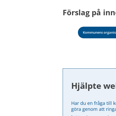
Förslag på inn
Kommunens organis
Hjälpte we
Har du en fråga till 
göra genom att ring