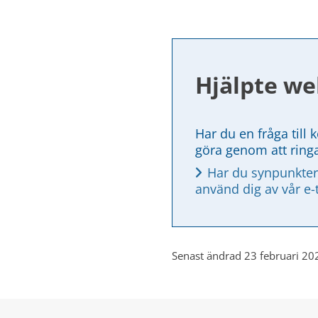
Hjälpte we
Har du en fråga till 
göra genom att ring
Har du synpunkter
använd dig av vår e-
Senast ändrad 23 februari 20