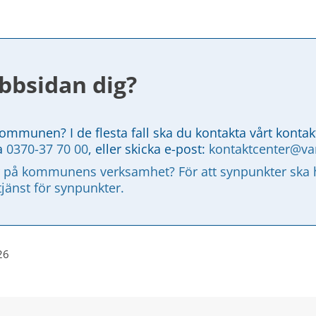
bbsidan dig?
kommunen? I de flesta fall ska du kontakta vårt kontak
a 
0370-37 70 00
, eller skicka e-post: 
kontaktcenter@v
 på kommunens verksamhet? För att synpunkter ska ha
tjänst för synpunkter.
26