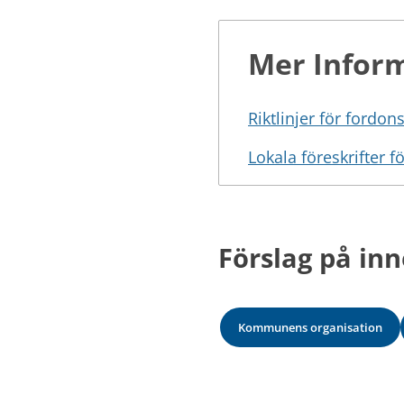
Mer Infor
Riktlinjer för fordon
Lokala föreskrifter
Förslag på inn
Kommunens organisation