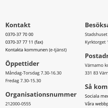
Kontakt
Besöks
0370-37 70 00
Stadshuset
0370-37 77 11 (fax)
Kyrktorget
Kontakta kommunen
 (e-tjänst)
Postad
Öppettider
Värnamo 
Måndag-Torsdag 7.30-16.30
331 83 Vä
Fredag 7.30-15.30
Så kom
Organisationsnummer
Sociala me
212000-0555
Våra webbp