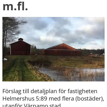
m.fl.
Förslag till detaljplan för fastigheten 
Helmershus 5:89 med flera (bostäder), 
utanför Värnamo stad.