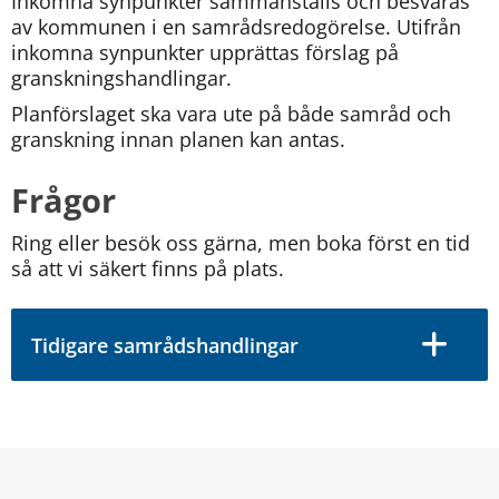
Inkomna synpunkter sammanställs och besvaras 
av kommunen i en samrådsredogörelse. Utifrån 
inkomna synpunkter upprättas förslag på 
granskningshandlingar. 
Planförslaget ska vara ute på både samråd och 
granskning innan planen kan antas.
Frågor
Ring eller besök oss gärna, men boka först en tid 
så att vi säkert finns på plats. 
Tidigare samrådshandlingar