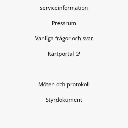
serviceinformation
Pressrum
Vanliga frågor och svar
Länk till annan we
Kartportal
Möten och protokoll
Styrdokument