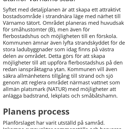
Syftet med detaljplanen är att skapa ett attraktivt 
bostadsområde i strandnära läge med närhet till 
Värnamo tätort. Området planeras med huvudsak 
för småhustomter (B), men även för 
flerbostadshus och möjligheten till en förskola. 
Kommunen ämnar även lyfta strandskyddet för de 
stora ladubyggnader som idag finns på västra 
delen av området. Detta görs för att skapa 
möjligheter till att uppföra flerbostadshus på den 
redan ianspråktagna ytan. Kommunen vill även 
säkra allmänhetens tillgång till strand och sjö 
genom att reglera området närmast vattnet som 
allmän platsmark (NATUR) med möjligheter att 
anlägga badstrand, lekplats och småbåtshamn.
Planens process
Planförslaget har varit utställd på samråd. 