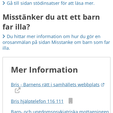
Gå till sidan stödinsatser för att läsa mer.
Misstänker du att ett barn 
far illa?
Du hittar mer information om hur du gör en 
orosanmälan på sidan Misstanke om barn som far 
illa. 
Mer Information
Länk
Bris - Barnens rätt i samhällets webbplats
Bris hjälptelefon 116 111
Barn- och ungdomspsykiatriska mottagningen,