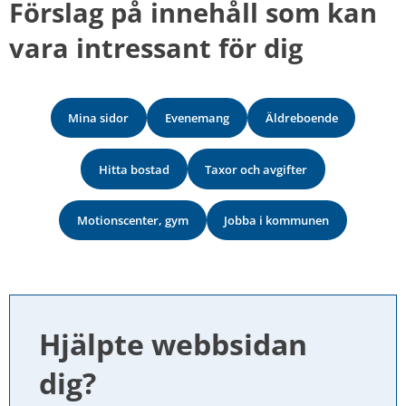
Förslag på innehåll som kan 
vara intressant för dig
Mina sidor
Evenemang
Äldreboende
Hitta bostad
Taxor och avgifter
Motionscenter, gym
Jobba i kommunen
Hjälpte webbsidan 
dig?