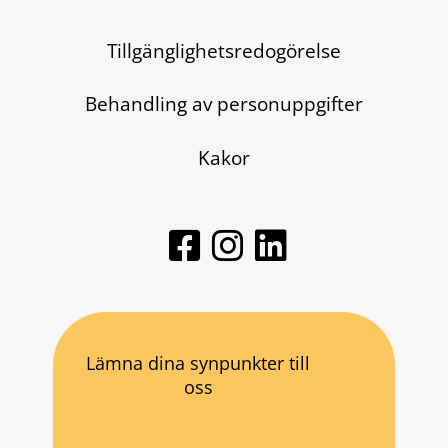
Tillgänglighetsredogörelse
Behandling av personuppgifter
Kakor
Lämna dina synpunkter till
oss