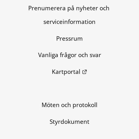
Prenumerera på nyheter och 
serviceinformation
Pressrum
Vanliga frågor och svar
Länk till annan we
Kartportal
Möten och protokoll
Styrdokument