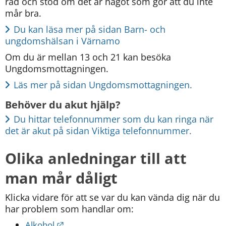
råd och stöd om det är något som gör att du inte 
mår bra.
Du kan läsa mer på sidan Barn- och 
ungdomshälsan i Värnamo
Om du är mellan 13 och 21 kan besöka 
Ungdomsmottagningen.
Läs mer på sidan Ungdomsmottagningen.
Behöver du akut hjälp?
Du hittar telefonnummer som du kan ringa när 
det är akut på sidan Viktiga telefonnummer.
Olika anledningar till att 
man mår dåligt
Klicka vidare för att se var du kan vända dig när du 
har problem som handlar om:
Länk till annan webbplats.
Alkohol