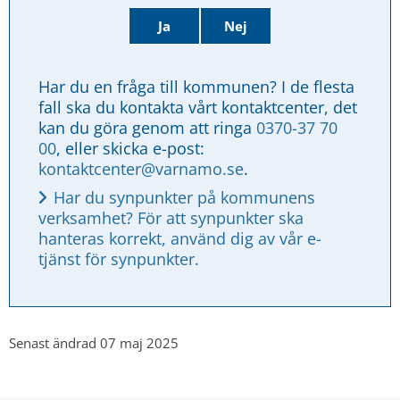
Ja
Nej
Har du en fråga till kommunen? I de flesta 
fall ska du kontakta vårt kontaktcenter, det 
kan du göra genom att ringa 
0370-37 70 
00
, eller skicka e-post: 
kontaktcenter@varnamo.se
.
Har du synpunkter på kommunens 
verksamhet? För att synpunkter ska 
hanteras korrekt, använd dig av vår e-
tjänst för synpunkter.
Senast ändrad 07 maj 2025