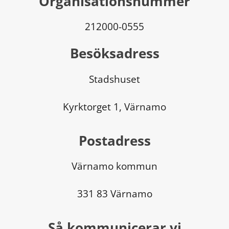
Organisationsnummer
212000-0555
Besöksadress
Stadshuset
Kyrktorget 1, Värnamo
Postadress
Värnamo kommun
331 83 Värnamo
Så kommunicerar vi