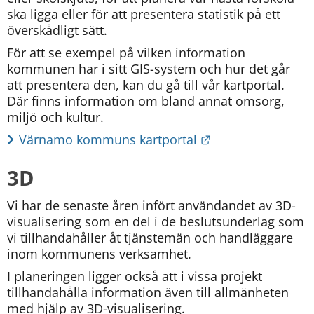
ska ligga eller för att presentera statistik på ett 
överskådligt sätt.
För att se exempel på vilken information 
kommunen har i sitt GIS-system och hur det går 
att presentera den, kan du gå till vår kartportal. 
Där finns information om bland annat omsorg, 
miljö och kultur.
Länk till annan w
Värnamo kommuns kartportal
3D
Vi har de senaste åren infört användandet av 3D-
visualisering som en del i de beslutsunderlag som 
vi tillhandahåller åt tjänstemän och handläggare 
inom kommunens verksamhet.
I planeringen ligger också att i vissa projekt 
tillhandahålla information även till allmänheten 
med hjälp av 3D-visualisering.