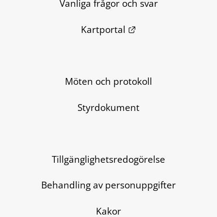
Vanliga frågor och svar
Länk till annan we
Kartportal
Möten och protokoll
Styrdokument
Tillgänglighetsredogörelse
Behandling av personuppgifter
Kakor