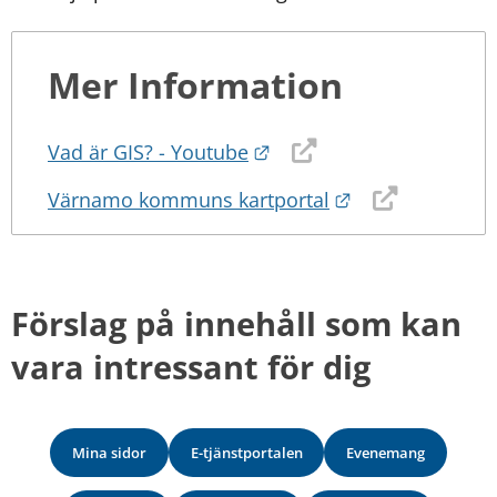
Mer Information
Länk till annan webbplat
Vad är GIS? - Youtube
Länk till annan
Värnamo kommuns kartportal
Förslag på innehåll som kan 
vara intressant för dig
Mina sidor
E-tjänstportalen
Evenemang