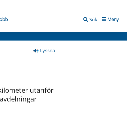
jobb
Sök
Meny
Lyssna
kilometer utanför 
avdelningar 