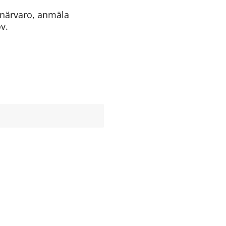
 närvaro, anmäla 
v.