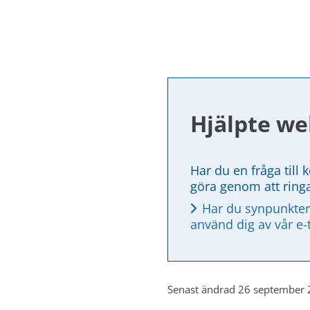
Hjälpte we
Har du en fråga till 
göra genom att ring
Har du synpunkter
använd dig av vår e-
Senast ändrad 26 september