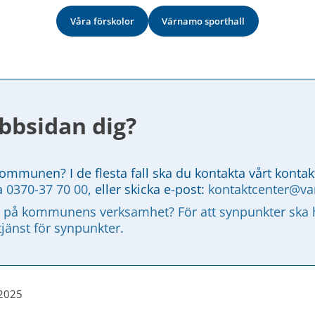
Våra förskolor
Värnamo sporthall
bbsidan dig?
kommunen? I de flesta fall ska du kontakta vårt kontak
a 
0370-37 70 00
, eller skicka e-post: 
kontaktcenter@v
 på kommunens verksamhet? För att synpunkter ska ha
tjänst för synpunkter.
 2025