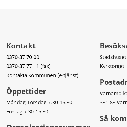
Kontakt
Besöks
0370-37 70 00
Stadshuset
0370-37 77 11 (fax)
Kyrktorget
Kontakta kommunen
 (e-tjänst)
Postad
Öppettider
Värnamo 
Måndag-Torsdag 7.30-16.30
331 83 Vä
Fredag 7.30-15.30
Så kom