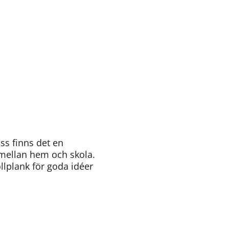
s finns det en 
mellan hem och skola. 
lplank för goda idéer 