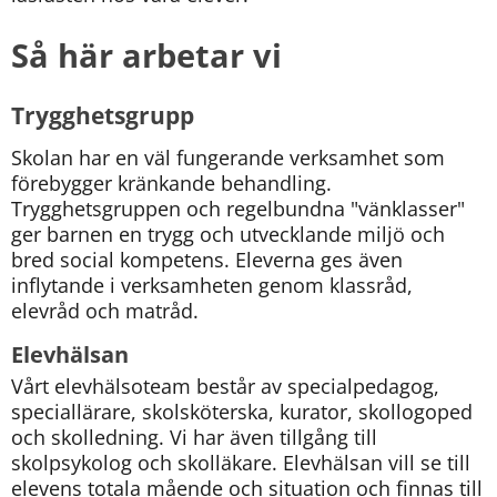
Så här arbetar vi
Trygghetsgrupp
Skolan har en väl fungerande verksamhet som 
förebygger kränkande behandling. 
Trygghetsgruppen och regelbundna "vänklasser" 
ger barnen en trygg och utvecklande miljö och 
bred social kompetens. Eleverna ges även 
inflytande i verksamheten genom klassråd, 
elevråd och matråd.
Elevhälsan
Vårt elevhälsoteam består av specialpedagog, 
speciallärare, skolsköterska, kurator, skollogoped 
och skolledning. Vi har även tillgång till 
skolpsykolog och skolläkare. Elevhälsan vill se till 
elevens totala mående och situation och finnas till 