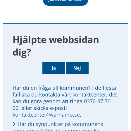
Hjälpte webbsidan 
dig?
Ja
Nej
Har du en fråga till kommunen? I de flesta 
fall ska du kontakta vårt kontaktcenter, det 
kan du göra genom att ringa 
0370-37 70 
00
, eller skicka e-post: 
kontaktcenter@varnamo.se
.
Har du synpunkter på kommunens 
verksamhet? För att synpunkter ska 