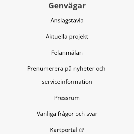
Genvägar
Anslagstavla
Aktuella projekt
Felanmälan
Prenumerera på nyheter och 
serviceinformation
Pressrum
Vanliga frågor och svar
Länk till annan we
Kartportal