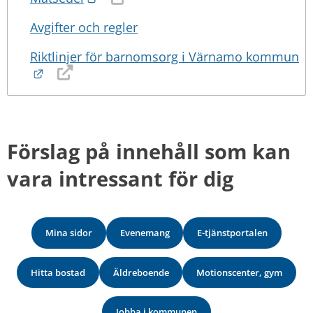
Avgifter och regler
Riktlinjer för barnomsorg i Värnamo kommun
Länk till annan webbplats.
Förslag på innehåll som kan 
vara intressant för dig
Mina sidor
Evenemang
E-tjänstportalen
Hitta bostad
Äldreboende
Motionscenter, gym
Jobba i kommunen