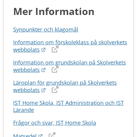
Mer Information
Synpunkter och klagomål
Information om förskoleklass på skolverkets
Länk till annan webbplats.
webbplats
Information om grundskolan på Skolverkets
Länk till annan webbplats.
webbplats
Läroplan för grundskolan på Skolverkets
Länk till annan webbplats.
webbplats
IST Home Skola, IST Administration och IST
Lärande
Frågor och svar, IST Home Skola
Länk till annan webbplats.
Matsedel