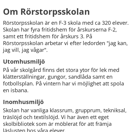
Om Rörstorpsskolan
Rörstorpsskolan är en F-3 skola med ca 320 elever. 
Skolan har fyra fritidshem för årskurserna F-2, 
samt ett fritidshem för årskurs 3. På 
Rörstorpsskolan arbetar vi efter ledorden "jag kan, 
jag vill, jag vågar".
Utomhusmiljö
På vår skolgård finns det stora ytor för lek med 
klätterställningar, gungor, sandlåda samt en 
fotbollsplan. På vintern har vi möjlighet att spola 
en isbana.
Inomhusmiljö
Skolan har vanliga klassrum, grupprum, tekniksal, 
träslöjd och textilslöjd. Vi har även ett eget 
skolbibliotek som är möblerat för att främja 
läslusten hos våra elever.