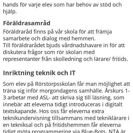
hands för varje elev som har behov av stöd och 
hjälp.
Föräldrasamråd
Föräldraråd finns på vår skola för att främja 
samarbete och dialog med hemmen. 
Till föräldrarådet bjuds vårdnadshavare in för att 
diskutera frågor som rör skolan med 
representanter från skolledning och lärare/ fritids.
Inriktning teknik och IT
Som elev på Rörstorpsskolan får man möjlighet att 
träna sig inför morgondagens samhälle. Årskurs 1-
3 arbetar med ASL- att skriva sig till läsning, som 
innebär att eleverna tidigt introduceras i digitalt 
textskapande. Hos oss får eleverna extra 
teknikundervisning tillsammans med tekniklärare i 
en tekniksal och på fritidshemmen får eleverna 
tidigt möta programmering via Blue-Bots. NTA är 