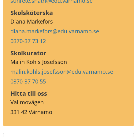
suhrete.shatri@edu.varnamo.se
Skolsköterska 
Diana Markefors
diana.markefors@edu.varnamo.se
0370-37 73 12
Skolkurator
Malin Kohls Josefsson
malin.kohls.josefsson@edu.varnamo.se
0370-37 70 55
Hitta till oss
Vallmovägen
331 42 Värnamo