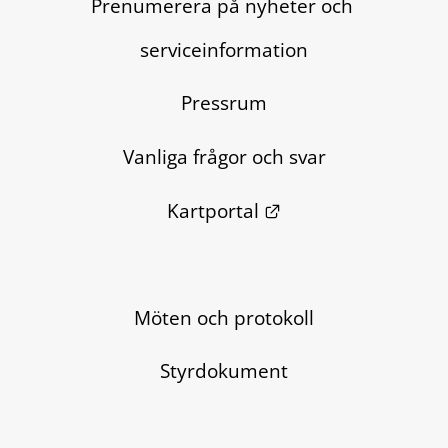
Prenumerera på nyheter och 
serviceinformation
Pressrum
Vanliga frågor och svar
Länk till annan we
Kartportal
Möten och protokoll
Styrdokument