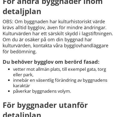
För andra byggnader inom 
detaljplan
OBS: Om byggnaden har kulturhistoriskt värde 
krävs alltid bygglov, även för mindre ändringar. 
Kulturvärden har ett särskilt skydd i lagstiftningen. 
Om du är osäker på om din byggnad har 
kulturvärden, kontakta våra bygglovhandläggare 
för bedömning.
Du behöver bygglov om berörd fasad:
vetter mot allmän plats, till exempel gata, torg 
eller park,
innebär en väsentlig förändring av byggnadens 
karaktär
påverkar byggnadens volym.
För byggnader utanför 
detaljplan