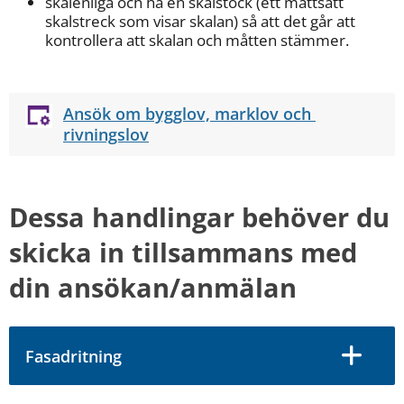
skalenliga och ha en skalstock (ett måttsatt 
skalstreck som visar skalan) så att det går att 
kontrollera att skalan och måtten stämmer.
Ansök om bygglov, marklov och 
rivningslov
Dessa handlingar behöver du 
skicka in tillsammans med 
din ansökan/anmälan
Fasadritning