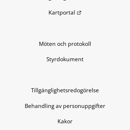
Länk till annan we
Kartportal
Möten och protokoll
Styrdokument
Tillgänglighetsredogörelse
Behandling av personuppgifter
Kakor