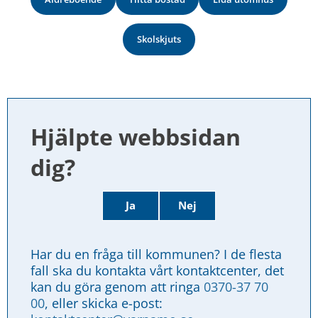
Skolskjuts
Hjälpte webbsidan 
dig?
Ja
Nej
Har du en fråga till kommunen? I de flesta 
fall ska du kontakta vårt kontaktcenter, det 
kan du göra genom att ringa 
0370-37 70 
00
, eller skicka e-post: 