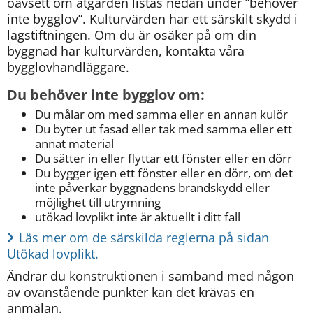
oavsett om åtgärden listas nedan under ”behöver 
inte bygglov”. Kulturvärden har ett särskilt skydd i 
lagstiftningen. Om du är osäker på om din 
byggnad har kulturvärden, kontakta våra 
bygglovhandläggare.
Du behöver inte bygglov om:
Du målar om med samma eller en annan kulör
Du byter ut fasad eller tak med samma eller ett 
annat material
Du sätter in eller flyttar ett fönster eller en dörr
Du bygger igen ett fönster eller en dörr, om det 
inte påverkar byggnadens brandskydd eller 
möjlighet till utrymning
utökad lovplikt inte är aktuellt i ditt fall
Läs mer om de särskilda reglerna på sidan 
Utökad lovplikt.
Ändrar du konstruktionen i samband med någon 
av ovanstående punkter kan det krävas en 
anmälan.