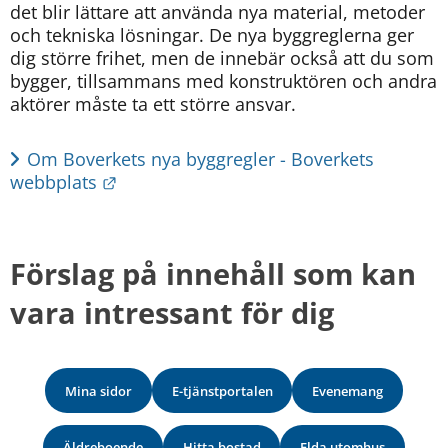
det blir lättare att använda nya material, metoder 
och tekniska lösningar. De nya byggreglerna ger 
dig större frihet, men de innebär också att du som 
bygger, tillsammans med konstruktören och andra 
aktörer måste ta ett större ansvar. 
Om Boverkets nya byggregler - Boverkets 
Länk till annan webbplats.
webbplats
Förslag på innehåll som kan 
vara intressant för dig
Mina sidor
E-tjänstportalen
Evenemang
Äldreboende
Hitta bostad
Elda utomhus