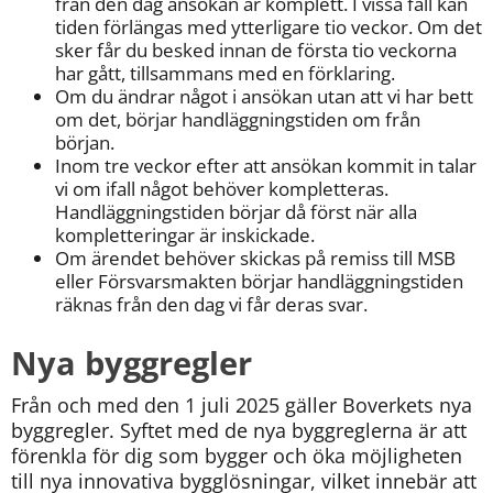
från den dag ansökan är komplett. I vissa fall kan 
tiden förlängas med ytterligare tio veckor. Om det 
sker får du besked innan de första tio veckorna 
har gått, tillsammans med en förklaring.
Om du ändrar något i ansökan utan att vi har bett 
om det, börjar handläggningstiden om från 
början.
Inom tre veckor efter att ansökan kommit in talar 
vi om ifall något behöver kompletteras. 
Handläggningstiden börjar då först när alla 
kompletteringar är inskickade.
Om ärendet behöver skickas på remiss till MSB 
eller Försvarsmakten börjar handläggningstiden 
räknas från den dag vi får deras svar.
Nya byggregler
Från och med den 1 juli 2025 gäller Boverkets nya 
byggregler. Syftet med de nya byggreglerna är att 
förenkla för dig som bygger och öka möjligheten 
till nya innovativa bygglösningar, vilket innebär att 