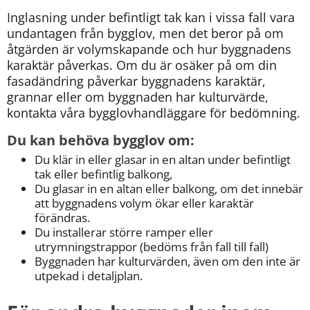
Inglasning under befintligt tak kan i vissa fall vara 
undantagen från bygglov, men det beror på om 
åtgärden är volymskapande och hur byggnadens 
karaktär påverkas. Om du är osäker på om din 
fasadändring påverkar byggnadens karaktär, 
grannar eller om byggnaden har kulturvärde, 
kontakta våra bygglovhandläggare för bedömning.
Du kan behöva bygglov om:
Du klär in eller glasar in en altan under befintligt 
tak eller befintlig balkong,
Du glasar in en altan eller balkong, om det innebär 
att byggnadens volym ökar eller karaktär 
förändras.
Du installerar större ramper eller 
utrymningstrappor (bedöms från fall till fall)
Byggnaden har kulturvärden, även om den inte är 
utpekad i detaljplan.