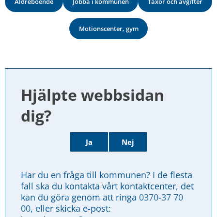
Äldreboende
Jobba i kommunen
Taxor och avgifter
Motionscenter, gym
Hjälpte webbsidan 
dig?
Ja
Nej
Har du en fråga till kommunen? I de flesta 
fall ska du kontakta vårt kontaktcenter, det 
kan du göra genom att ringa 
0370-37 70 
00
, eller skicka e-post: 