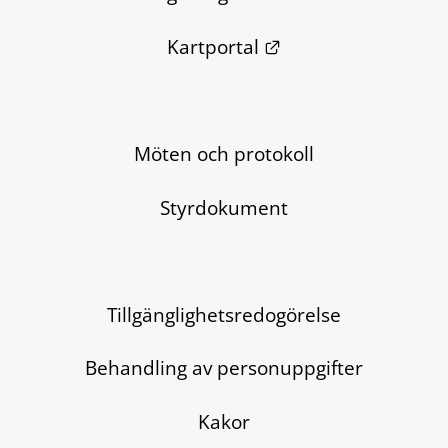
Länk till annan we
Kartportal
Möten och protokoll
Styrdokument
Tillgänglighetsredogörelse
Behandling av personuppgifter
Kakor