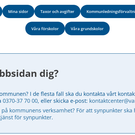
Mina sidor
Taxor och avgifter
Kommunledningsförvaltn
Våra förskolor
Våra grundskolor
bbsidan dig?
kommunen? I de flesta fall ska du kontakta vårt kontak
a 
0370-37 70 00
, eller skicka e-post: 
kontaktcenter@v
 på kommunens verksamhet? För att synpunkter ska ha
tjänst för synpunkter.