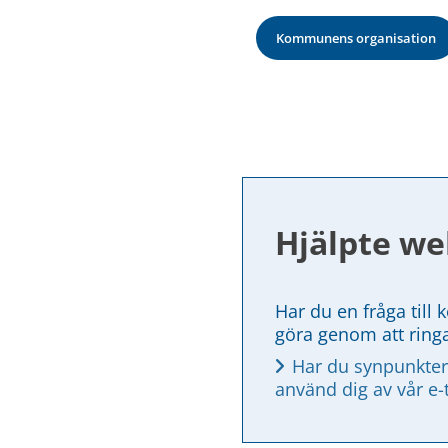
Kommunens organisation
Hjälpte we
Har du en fråga till 
göra genom att ring
Har du synpunkter
använd dig av vår e-