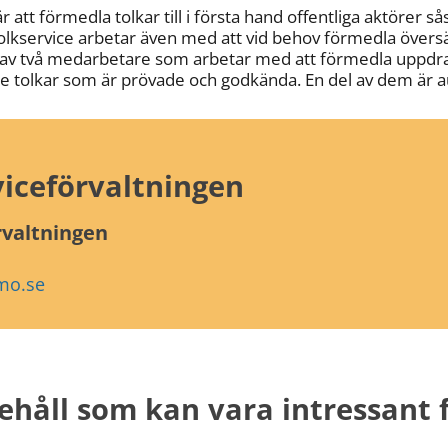
 att förmedla tolkar till i första hand offentliga aktörer 
olkservice arbetar även med att vid behov förmedla övers
 av två medarbetare som arbetar med att förmedla uppdr
e tolkar som är prövade och godkända. En del av dem är a
viceförvaltningen
rvaltningen
mo.se
ehåll som kan vara intressant f