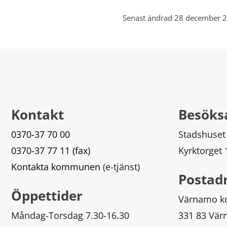
Senast ändrad 28 december 
Kontakt
Besöks
0370-37 70 00
Stadshuset
0370-37 77 11 (fax)
Kyrktorget
Kontakta kommunen
 (e-tjänst)
Postad
Öppettider
Värnamo 
Måndag-Torsdag 7.30-16.30
331 83 Vä