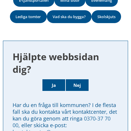
E-tjänstportalen
Mina sidor
Evenemang
Lediga tomter
Vad ska du bygga?
Skolskjuts
Hjälpte webbsidan 
dig?
Ja
Nej
Har du en fråga till kommunen? I de flesta 
fall ska du kontakta vårt kontaktcenter, det 
kan du göra genom att ringa 
0370-37 70 
00
, eller skicka e-post: 