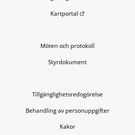
Länk till annan we
Kartportal
Möten och protokoll
Styrdokument
Tillgänglighetsredogörelse
Behandling av personuppgifter
Kakor