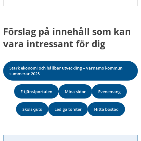
Förslag på innehåll som kan 
vara intressant för dig
Stark ekonomi och hållbar utveckling – Värnamo kommun
summerar 2025
E-tjänstportalen
Mina sidor
Evenemang
Skolskjuts
Lediga tomter
Hitta bostad