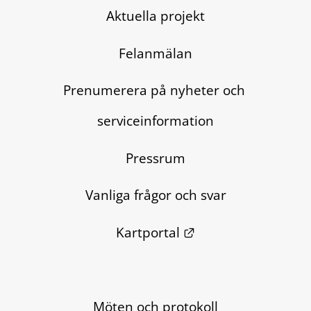
Aktuella projekt
Felanmälan
Prenumerera på nyheter och 
serviceinformation
Pressrum
Vanliga frågor och svar
Länk till annan we
Kartportal
Möten och protokoll