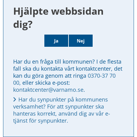
Hjälpte webbsidan 
dig?
Ja
Nej
Har du en fråga till kommunen? I de flesta 
fall ska du kontakta vårt kontaktcenter, det 
kan du göra genom att ringa 
0370-37 70 
00
, eller skicka e-post: 
kontaktcenter@varnamo.se
.
Har du synpunkter på kommunens 
verksamhet? För att synpunkter ska 
hanteras korrekt, använd dig av vår e-
tjänst för synpunkter.