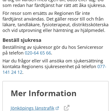
som redan har färdtjänst har rätt att åka sjukresa.
För resor som ersätts av Regionen får inte 
färdtjänst användas. Det gäller resor till och från 
läkare, tandläkare, fysioterapeut, distriktssköterska 
och vid utprovning eller hämtning av hjälpmedel.
Beställ sjukresa
Beställning av sjukresor gör du hos Serviceresor 
på telefon 
020-64 65 66
.
Har du frågor eller vill ansöka om sjukersättning 
kontakta Regionens sjukreseenhet på telefon 
077-
141 24 12
.
Mer Information
Länk till annan webbplat
Jönköpings länstrafik