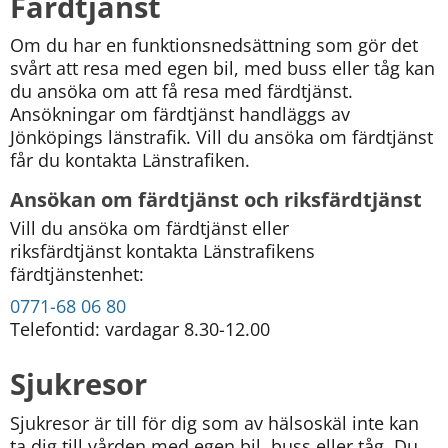
Färdtjänst
Om du har en funktionsnedsättning som gör det 
svårt att resa med egen bil, med buss eller tåg kan 
du ansöka om att få resa med färdtjänst. 
Ansökningar om färdtjänst handläggs av 
Jönköpings länstrafik. Vill du ansöka om färdtjänst 
får du kontakta Länstrafiken.
Ansökan om färdtjänst och riksfärdtjänst
Vill du ansöka om färdtjänst eller 
riksfärdtjänst kontakta Länstrafikens 
färdtjänstenhet:
0771-68 06 80
Telefontid: vardagar 8.30-12.00
Sjukresor
Sjukresor är till för dig som av hälsoskäl inte kan 
ta dig till vården med egen bil, buss eller tåg. Du 