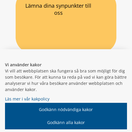
Lämna dina synpunkter till
oss
Vi använder kakor
Vi vill att webbplatsen ska fungera så bra som möjligt för dig
som besökare. För att kunna ta reda på vad vi kan göra bättre
analyserar vi hur våra besökare använder webbplatsen och
använder kakor.
Läs mer i vår kakpolicy
Godkänn nödvändiga kakor
Godkänn alla kakor