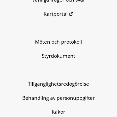
Länk till annan we
Kartportal
Möten och protokoll
Styrdokument
Tillgänglighetsredogörelse
Behandling av personuppgifter
Kakor