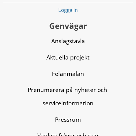
Logga in
Genvägar
Anslagstavla
Aktuella projekt
Felanmälan
Prenumerera på nyheter och 
serviceinformation
Pressrum
Vanliga frågor och svar