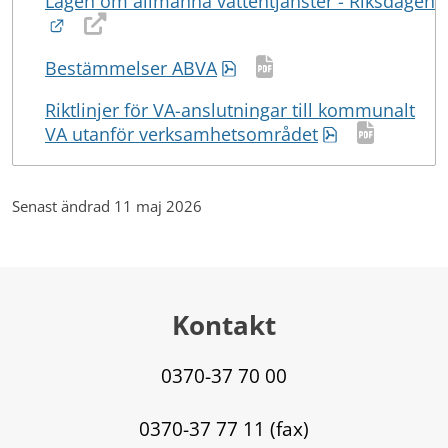
Lagen om allmänna vattentjänster - Riksdagen
Länk till annan webbplats.
Pdf, 600 kB.
Bestämmelser ABVA
Riktlinjer för VA-anslutningar till kommunalt
Pdf, 105 kB.
VA utanför verksamhetsområdet
Senast ändrad 11 maj 2026
Kontakt
0370-37 70 00
0370-37 77 11 (fax)