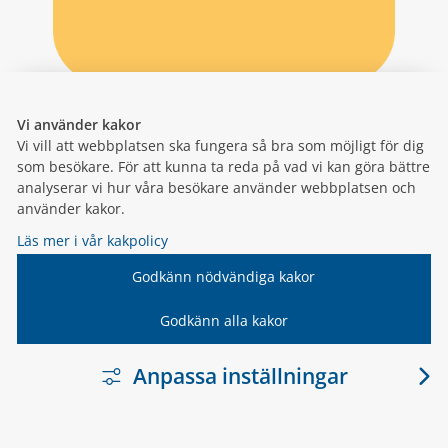
Vi använder kakor
Vi vill att webbplatsen ska fungera så bra som möjligt för dig
som besökare. För att kunna ta reda på vad vi kan göra bättre
analyserar vi hur våra besökare använder webbplatsen och
använder kakor.
Läs mer i vår kakpolicy
Godkänn nödvändiga kakor
Godkänn alla kakor
Anpassa inställningar
LÄNK TILL ANNA
VARNAMO.SE