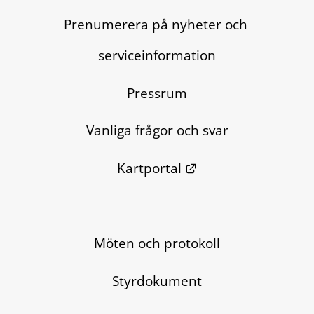
Prenumerera på nyheter och 
serviceinformation
Pressrum
Vanliga frågor och svar
Länk till annan we
Kartportal
Möten och protokoll
Styrdokument