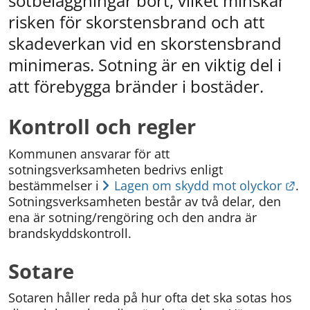
sotbeläggningar bort, vilket minskar 
risken för skorstensbrand och att 
skadeverkan vid en skorstensbrand 
minimeras. Sotning är en viktig del i 
att förebygga bränder i bostäder.
Kontroll och regler
Kommunen ansvarar för att 
sotningsverksamheten bedrivs enligt 
Lä
bestämmelser i 
Lagen om skydd mot olyckor
. 
Sotningsverksamheten består av två delar, den 
ena är sotning/rengöring och den andra är 
brandskyddskontroll.
Sotare
Sotaren håller reda på hur ofta det ska sotas hos 