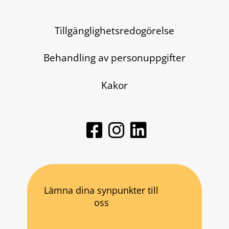
Tillgänglighetsredogörelse
Behandling av personuppgifter
Kakor
Lämna dina synpunkter till
oss