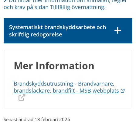
och krav på sidan Tillfällig övernattning.
Systematiskt brandskyddsarbete och
skriftlig redogörelse
Mer Information
Brandskyddsutrustning - Brandvarnare,
Länk
brandsläckare, brandfilt - MSB webbplats
Senast ändrad 18 februari 2026