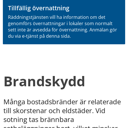
Tillfällig övernattning
Räddningstjänsten vill ha information om det
genomförs övernattningar i lokaler som normalt
sett inte är avsedda för övernattning. Anmälan gör
du via e-tjänst på denna sida.
Brandskydd
Många bostadsbränder är relaterade 
till skorstenar och eldstäder. Vid 
sotning tas brännbara 