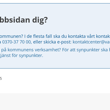
bbsidan dig?
kommunen? I de flesta fall ska du kontakta vårt kontak
a 
0370-37 70 00
, eller skicka e-post: 
kontaktcenter@v
 på kommunens verksamhet? För att synpunkter ska ha
tjänst för synpunkter.
25