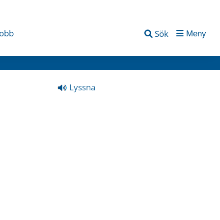
jobb
Sök
Meny
Lyssna