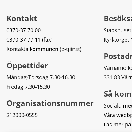
Kontakt
Besöks
0370-37 70 00
Stadshuset
0370-37 77 11 (fax)
Kyrktorget
Kontakta kommunen
 (e-tjänst)
Postad
Öppettider
Värnamo 
Måndag-Torsdag 7.30-16.30
331 83 Vä
Fredag 7.30-15.30
Så kom
Organisationsnummer
Sociala me
212000-0555
Våra webbp
Läs mer på