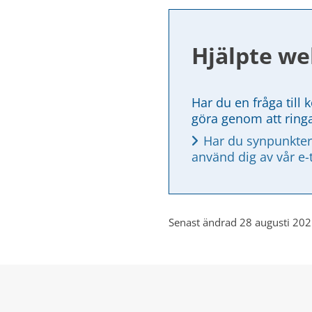
Hjälpte we
Har du en fråga till 
göra genom att ring
Har du synpunkter
använd dig av vår e-
Senast ändrad 28 augusti 20