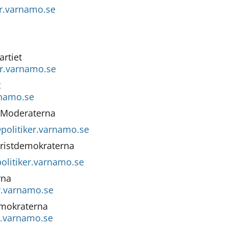
er.varnamo.se
artiet
er.varnamo.se
t
rnamo.se
, Moderaterna
politiker.varnamo.se
ristdemokraterna
litiker.varnamo.se
rna
r.varnamo.se
emokraterna
r.varnamo.se 