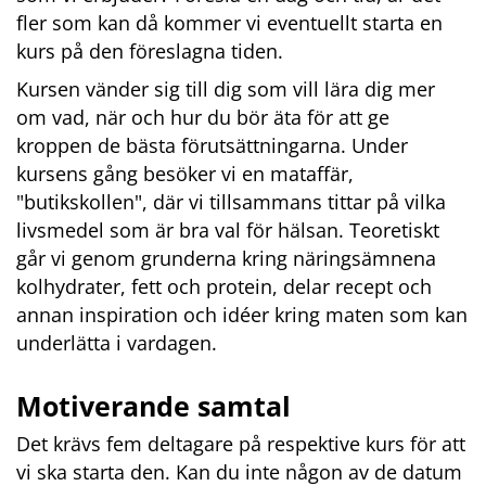
fler som kan då kommer vi eventuellt starta en 
kurs på den föreslagna tiden.
Kursen vänder sig till dig som vill lära dig mer 
om vad, när och hur du bör äta för att ge 
kroppen de bästa förutsättningarna. Under 
kursens gång besöker vi en mataffär, 
"butikskollen", där vi tillsammans tittar på vilka 
livsmedel som är bra val för hälsan. Teoretiskt 
går vi genom grunderna kring näringsämnena 
kolhydrater, fett och protein, delar recept och 
annan inspiration och idéer kring maten som kan 
underlätta i vardagen.
Motiverande samtal
Det krävs fem deltagare på respektive kurs för att 
vi ska starta den. Kan du inte någon av de datum 