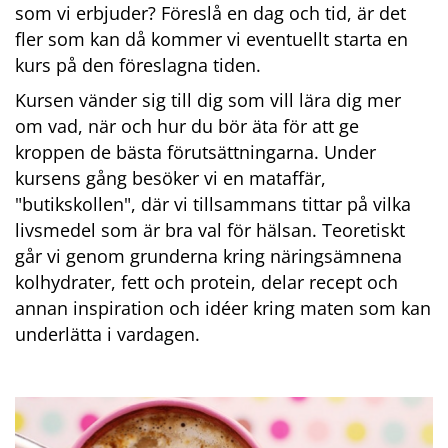
som vi erbjuder? Föreslå en dag och tid, är det 
fler som kan då kommer vi eventuellt starta en 
kurs på den föreslagna tiden.
Kursen vänder sig till dig som vill lära dig mer 
om vad, när och hur du bör äta för att ge 
kroppen de bästa förutsättningarna. Under 
kursens gång besöker vi en mataffär, 
"butikskollen", där vi tillsammans tittar på vilka 
livsmedel som är bra val för hälsan. Teoretiskt 
går vi genom grunderna kring näringsämnena 
kolhydrater, fett och protein, delar recept och 
annan inspiration och idéer kring maten som kan 
underlätta i vardagen.