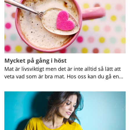
Mycket på gång i höst
Mat är livsviktigt men det är inte alltid så lätt att 
veta vad som är bra mat. Hos oss kan du gå en...