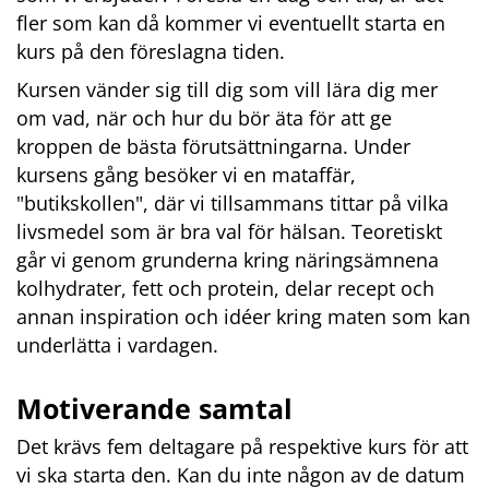
fler som kan då kommer vi eventuellt starta en 
kurs på den föreslagna tiden.
Kursen vänder sig till dig som vill lära dig mer 
om vad, när och hur du bör äta för att ge 
kroppen de bästa förutsättningarna. Under 
kursens gång besöker vi en mataffär, 
"butikskollen", där vi tillsammans tittar på vilka 
livsmedel som är bra val för hälsan. Teoretiskt 
går vi genom grunderna kring näringsämnena 
kolhydrater, fett och protein, delar recept och 
annan inspiration och idéer kring maten som kan 
underlätta i vardagen.
Motiverande samtal
Det krävs fem deltagare på respektive kurs för att 
vi ska starta den. Kan du inte någon av de datum 