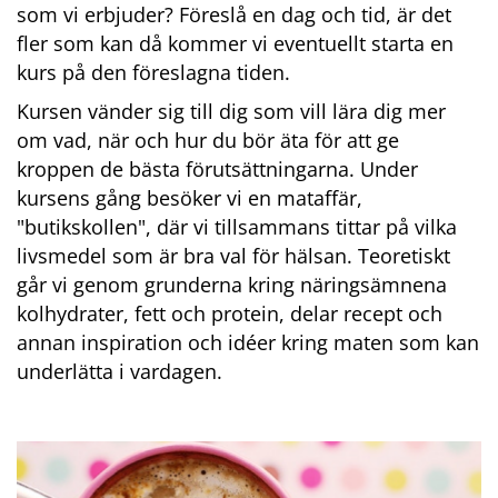
som vi erbjuder? Föreslå en dag och tid, är det 
fler som kan då kommer vi eventuellt starta en 
kurs på den föreslagna tiden.
Kursen vänder sig till dig som vill lära dig mer 
om vad, när och hur du bör äta för att ge 
kroppen de bästa förutsättningarna. Under 
kursens gång besöker vi en mataffär, 
"butikskollen", där vi tillsammans tittar på vilka 
livsmedel som är bra val för hälsan. Teoretiskt 
går vi genom grunderna kring näringsämnena 
kolhydrater, fett och protein, delar recept och 
annan inspiration och idéer kring maten som kan 
underlätta i vardagen.