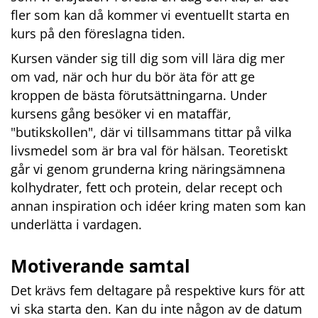
fler som kan då kommer vi eventuellt starta en 
kurs på den föreslagna tiden.
Kursen vänder sig till dig som vill lära dig mer 
om vad, när och hur du bör äta för att ge 
kroppen de bästa förutsättningarna. Under 
kursens gång besöker vi en mataffär, 
"butikskollen", där vi tillsammans tittar på vilka 
livsmedel som är bra val för hälsan. Teoretiskt 
går vi genom grunderna kring näringsämnena 
kolhydrater, fett och protein, delar recept och 
annan inspiration och idéer kring maten som kan 
underlätta i vardagen.
Motiverande samtal
Det krävs fem deltagare på respektive kurs för att 
vi ska starta den. Kan du inte någon av de datum 