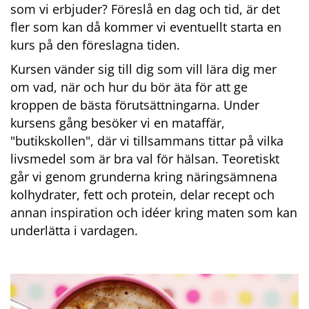
som vi erbjuder? Föreslå en dag och tid, är det 
fler som kan då kommer vi eventuellt starta en 
kurs på den föreslagna tiden.
Kursen vänder sig till dig som vill lära dig mer 
om vad, när och hur du bör äta för att ge 
kroppen de bästa förutsättningarna. Under 
kursens gång besöker vi en mataffär, 
"butikskollen", där vi tillsammans tittar på vilka 
livsmedel som är bra val för hälsan. Teoretiskt 
går vi genom grunderna kring näringsämnena 
kolhydrater, fett och protein, delar recept och 
annan inspiration och idéer kring maten som kan 
underlätta i vardagen.